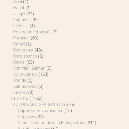
Diehl
(1)
Haupt
(2)
Jaeger
(24)
Kapłański
(5)
Łoźnicki
(4)
Pozostałe fotografie
(3)
Pumpian
(68)
Rafael
(2)
Rembrandt
(48)
Renaissance
(3)
Rendel
(65)
Schmitz i Zelman
(5)
Sołowiejczyk
(123)
Wanda
(6)
Zabłudowski
(3)
Zelman
(3)
1915-1945
(1 263)
FOTOGRAFIA SPACEROWA
(516)
Odpoczynek za miastem
(15)
Pogrzeby
(31)
Spacerkiem po ulicach Białegostoku
(214)
Szkoły uczniowie
(37)