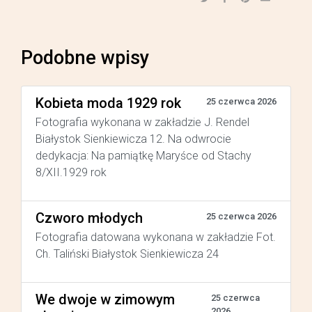
Podobne wpisy
Kobieta moda 1929 rok
25 czerwca 2026
Fotografia wykonana w zakładzie J. Rendel
Białystok Sienkiewicza 12. Na odwrocie
dedykacja: Na pamiątkę Maryśce od Stachy
8/XII.1929 rok
Czworo młodych
25 czerwca 2026
Fotografia datowana wykonana w zakładzie Fot.
Ch. Taliński Białystok Sienkiewicza 24
We dwoje w zimowym
25 czerwca
2026