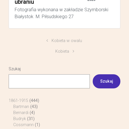
ubraniu
Fotografia wykonana w zakładzie Szymborski
Białystok M. Piłsudskiego 27
Kobieta w owalu
Kobieta
Szukaj
Szukaj
1861-1915
(444)
Bartman
(43)
Bernardi
(4)
Budryk
(31)
Cossmann
(1)