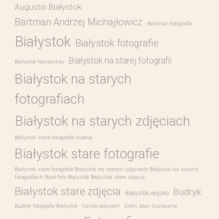
Augustis Białystok
Bartman Andrzej Michajłowicz
Bartman fotografia
Białystok
Białystok fotografie
Białystok na starej fotografii
Białystok harcerstwo
Białystok na starych
fotografiach
Białystok na starych zdjęciach
Białystok stara fotografia ślubna
Białystok stare fotografie
Białystok stare fotografie Białystok na starych zdjęciach Białystok na starych
fotografiach Stare foto Białystok Białystok stare zdjęcia
Białystok stare zdjęcia
Budryk
Białystok wojsko
Budryk fotografie Białystok
Carski policjant
Diehl Jean Guillaume