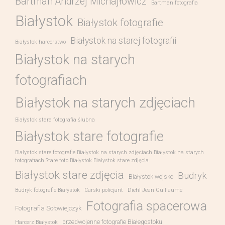
Bartman Andrzej Michajłowicz
Bartman fotografia
Białystok
Białystok fotografie
Białystok na starej fotografii
Białystok harcerstwo
Białystok na starych
fotografiach
Białystok na starych zdjęciach
Białystok stara fotografia ślubna
Białystok stare fotografie
Białystok stare fotografie Białystok na starych zdjęciach Białystok na starych
fotografiach Stare foto Białystok Białystok stare zdjęcia
Białystok stare zdjęcia
Budryk
Białystok wojsko
Budryk fotografie Białystok
Carski policjant
Diehl Jean Guillaume
Fotografia spacerowa
Fotografia Sołowiejczyk
przedwojenne fotografie Białegostoku
Harcerz Białystok