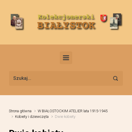
Skip to main content
Strona główna
W BIAŁOSTOCKIM ATELIER lata 1915-1945
Kobiety i dziewczęta
Dwie kobiety