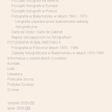
Początki fotografii na świecie
Początki fotografii w Europie
Początki fotografii w Polsce
Fotografia w Białymstoku w latach 1861 - 1915
Litografie używane przez białostockie zakłady
fotograficzne
Carte de Visite i Carte de Cabinet
Napisy obcojęzyczne na fotografiach
FOTOGRAFIA W BIAŁYMSTOKU II
Fotografia w Polsce w latach 1915 - 1945
Zakłady fotograficzne w Białymstoku w latach 1915-1945
Informacja o ciasteczkach (cookies)
Kontakt
Linki
Literatura
Polecane strony
Polityka Cookies
O mnie
sierpień 2026
(1)
lipiec 2026
(2)