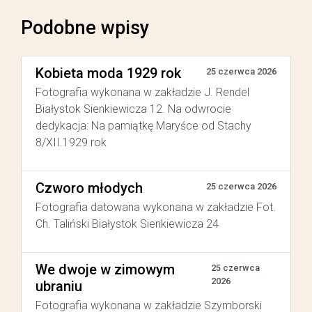
Podobne wpisy
Kobieta moda 1929 rok
25 czerwca 2026
Fotografia wykonana w zakładzie J. Rendel
Białystok Sienkiewicza 12. Na odwrocie
dedykacja: Na pamiątkę Maryśce od Stachy
8/XII.1929 rok
Czworo młodych
25 czerwca 2026
Fotografia datowana wykonana w zakładzie Fot.
Ch. Taliński Białystok Sienkiewicza 24
We dwoje w zimowym
25 czerwca
2026
ubraniu
Fotografia wykonana w zakładzie Szymborski