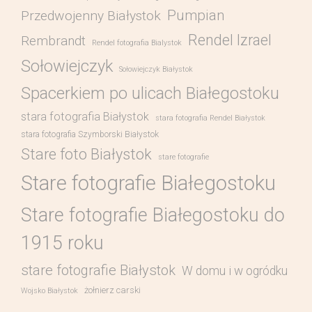
Pumpian
Przedwojenny Białystok
Rendel Izrael
Rembrandt
Rendel fotografia Bialystok
Sołowiejczyk
Sołowiejczyk Białystok
Spacerkiem po ulicach Białegostoku
stara fotografia Białystok
stara fotografia Rendel Białystok
stara fotografia Szymborski Białystok
Stare foto Białystok
stare fotografie
Stare fotografie Białegostoku
Stare fotografie Białegostoku do
1915 roku
stare fotografie Białystok
W domu i w ogródku
żołnierz carski
Wojsko Białystok