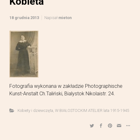
Kobieta
18 grudnia 2013
Napisał
mieton
Fotografia wykonana w zakładzie Photographische
Kunst-Anstalt Ch.Taliński, Bialystok Nikolaistr. 24.
Kobiety i dziewczęta
,
W BIAŁOSTOCKIM ATELIER lata 1915-1945