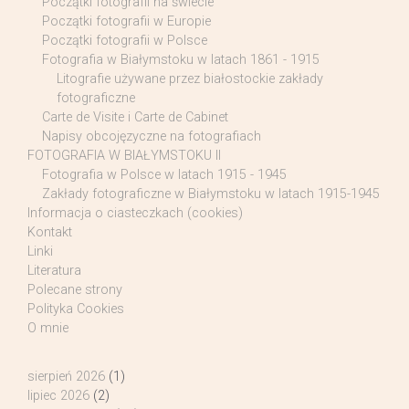
Początki fotografii na świecie
Początki fotografii w Europie
Początki fotografii w Polsce
Fotografia w Białymstoku w latach 1861 - 1915
Litografie używane przez białostockie zakłady
fotograficzne
Carte de Visite i Carte de Cabinet
Napisy obcojęzyczne na fotografiach
FOTOGRAFIA W BIAŁYMSTOKU II
Fotografia w Polsce w latach 1915 - 1945
Zakłady fotograficzne w Białymstoku w latach 1915-1945
Informacja o ciasteczkach (cookies)
Kontakt
Linki
Literatura
Polecane strony
Polityka Cookies
O mnie
sierpień 2026
(1)
lipiec 2026
(2)