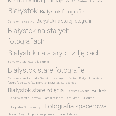
Bartman Andrzej Michajłowicz
Bartman fotografia
Białystok
Białystok fotografie
Białystok na starej fotografii
Białystok harcerstwo
Białystok na starych
fotografiach
Białystok na starych zdjęciach
Białystok stara fotografia ślubna
Białystok stare fotografie
Białystok stare fotografie Białystok na starych zdjęciach Białystok na starych
fotografiach Stare foto Białystok Białystok stare zdjęcia
Białystok stare zdjęcia
Budryk
Białystok wojsko
Budryk fotografie Białystok
Carski policjant
Diehl Jean Guillaume
Fotografia spacerowa
Fotografia Sołowiejczyk
przedwojenne fotografie Białegostoku
Harcerz Białystok