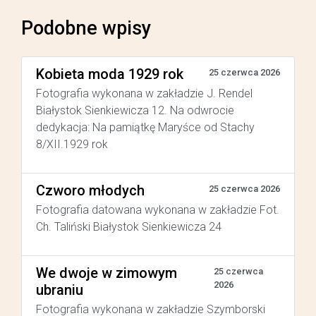
Podobne wpisy
Kobieta moda 1929 rok
25 czerwca 2026
Fotografia wykonana w zakładzie J. Rendel
Białystok Sienkiewicza 12. Na odwrocie
dedykacja: Na pamiątkę Maryśce od Stachy
8/XII.1929 rok
Czworo młodych
25 czerwca 2026
Fotografia datowana wykonana w zakładzie Fot.
Ch. Taliński Białystok Sienkiewicza 24
We dwoje w zimowym
25 czerwca
2026
ubraniu
Fotografia wykonana w zakładzie Szymborski