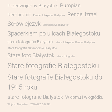
Pumpian
Przedwojenny Białystok
Rendel Izrael
Rembrandt
Rendel fotografia Bialystok
Sołowiejczyk
Sołowiejczyk Białystok
Spacerkiem po ulicach Białegostoku
stara fotografia Białystok
stara fotografia Rendel Białystok
stara fotografia Szymborski Białystok
Stare foto Białystok
stare fotografie
Stare fotografie Białegostoku
Stare fotografie Białegostoku do
1915 roku
stare fotografie Białystok
W domu i w ogródku
żołnierz carski
Wojsko Białystok