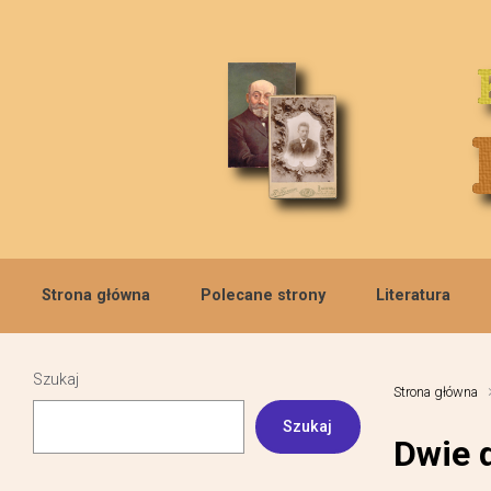
Skip to main content
Strona główna
Polecane strony
Literatura
Szukaj
Strona główna
Szukaj
Dwie 