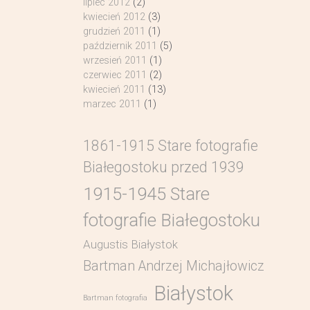
lipiec 2012
(2)
kwiecień 2012
(3)
grudzień 2011
(1)
październik 2011
(5)
wrzesień 2011
(1)
czerwiec 2011
(2)
kwiecień 2011
(13)
marzec 2011
(1)
1861-1915 Stare fotografie
Białegostoku przed 1939
1915-1945 Stare
fotografie Białegostoku
Augustis Białystok
Bartman Andrzej Michajłowicz
Białystok
Bartman fotografia