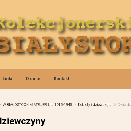
Linki
O mnie
Kontakt
W BIAŁOSTOCKIM ATELIER lata 1915-1945
Kobiety i dziewczęta
Dwie dz
dziewczyny