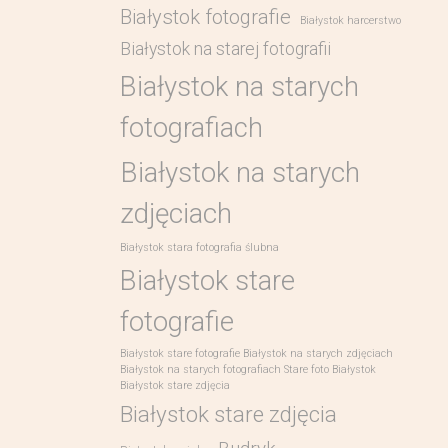
Białystok fotografie
Białystok harcerstwo
Białystok na starej fotografii
Białystok na starych
fotografiach
Białystok na starych
zdjęciach
Białystok stara fotografia ślubna
Białystok stare
fotografie
Białystok stare fotografie Białystok na starych zdjęciach
Białystok na starych fotografiach Stare foto Białystok
Białystok stare zdjęcia
Białystok stare zdjęcia