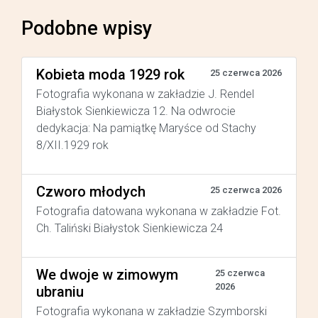
Podobne wpisy
Kobieta moda 1929 rok
25 czerwca 2026
Fotografia wykonana w zakładzie J. Rendel
Białystok Sienkiewicza 12. Na odwrocie
dedykacja: Na pamiątkę Maryśce od Stachy
8/XII.1929 rok
Czworo młodych
25 czerwca 2026
Fotografia datowana wykonana w zakładzie Fot.
Ch. Taliński Białystok Sienkiewicza 24
We dwoje w zimowym
25 czerwca
2026
ubraniu
Fotografia wykonana w zakładzie Szymborski