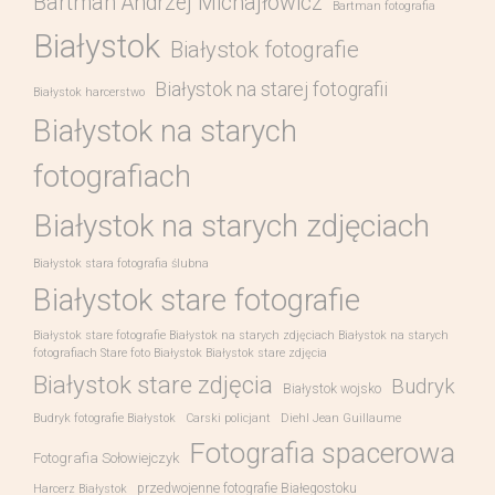
Bartman Andrzej Michajłowicz
Bartman fotografia
Białystok
Białystok fotografie
Białystok na starej fotografii
Białystok harcerstwo
Białystok na starych
fotografiach
Białystok na starych zdjęciach
Białystok stara fotografia ślubna
Białystok stare fotografie
Białystok stare fotografie Białystok na starych zdjęciach Białystok na starych
fotografiach Stare foto Białystok Białystok stare zdjęcia
Białystok stare zdjęcia
Budryk
Białystok wojsko
Budryk fotografie Białystok
Carski policjant
Diehl Jean Guillaume
Fotografia spacerowa
Fotografia Sołowiejczyk
przedwojenne fotografie Białegostoku
Harcerz Białystok