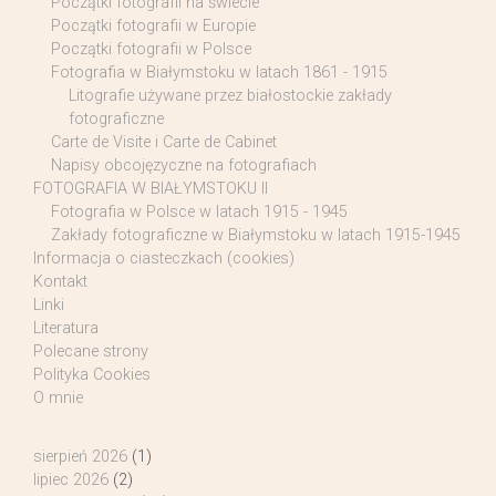
Początki fotografii na świecie
Początki fotografii w Europie
Początki fotografii w Polsce
Fotografia w Białymstoku w latach 1861 - 1915
Litografie używane przez białostockie zakłady
fotograficzne
Carte de Visite i Carte de Cabinet
Napisy obcojęzyczne na fotografiach
FOTOGRAFIA W BIAŁYMSTOKU II
Fotografia w Polsce w latach 1915 - 1945
Zakłady fotograficzne w Białymstoku w latach 1915-1945
Informacja o ciasteczkach (cookies)
Kontakt
Linki
Literatura
Polecane strony
Polityka Cookies
O mnie
sierpień 2026
(1)
lipiec 2026
(2)