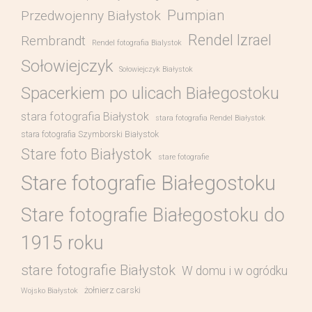
Pumpian
Przedwojenny Białystok
Rendel Izrael
Rembrandt
Rendel fotografia Bialystok
Sołowiejczyk
Sołowiejczyk Białystok
Spacerkiem po ulicach Białegostoku
stara fotografia Białystok
stara fotografia Rendel Białystok
stara fotografia Szymborski Białystok
Stare foto Białystok
stare fotografie
Stare fotografie Białegostoku
Stare fotografie Białegostoku do
1915 roku
stare fotografie Białystok
W domu i w ogródku
żołnierz carski
Wojsko Białystok