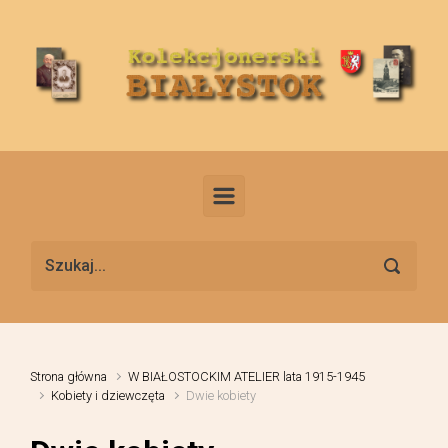
Skip to main content
Strona główna
W BIAŁOSTOCKIM ATELIER lata 1915-1945
Kobiety i dziewczęta
Dwie kobiety