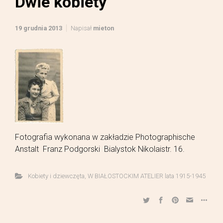
Dwie kobiety
19 grudnia 2013
Napisał
mieton
Fotografia wykonana w zakładzie Photographische
Anstalt Franz Podgorski Bialystok Nikolaistr. 16.
Kobiety i dziewczęta
,
W BIAŁOSTOCKIM ATELIER lata 1915-1945