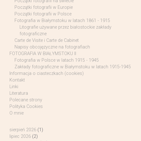
Początki fotografii na świecie
Początki fotografii w Europie
Początki fotografii w Polsce
Fotografia w Białymstoku w latach 1861 - 1915
Litografie używane przez białostockie zakłady
fotograficzne
Carte de Visite i Carte de Cabinet
Napisy obcojęzyczne na fotografiach
FOTOGRAFIA W BIAŁYMSTOKU II
Fotografia w Polsce w latach 1915 - 1945
Zakłady fotograficzne w Białymstoku w latach 1915-1945
Informacja o ciasteczkach (cookies)
Kontakt
Linki
Literatura
Polecane strony
Polityka Cookies
O mnie
sierpień 2026
(1)
lipiec 2026
(2)