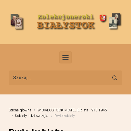
Skip to main content
Strona główna
W BIAŁOSTOCKIM ATELIER lata 1915-1945
Kobiety i dziewczęta
Dwie kobiety