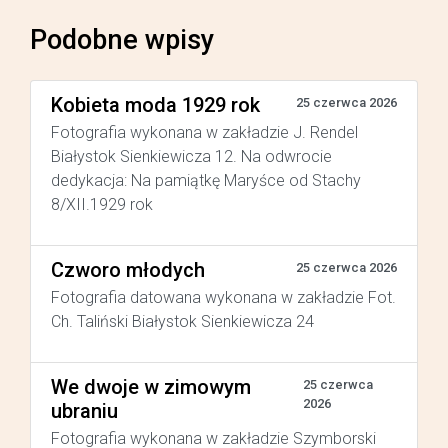
Podobne wpisy
Kobieta moda 1929 rok
25 czerwca 2026
Fotografia wykonana w zakładzie J. Rendel
Białystok Sienkiewicza 12. Na odwrocie
dedykacja: Na pamiątkę Maryśce od Stachy
8/XII.1929 rok
Czworo młodych
25 czerwca 2026
Fotografia datowana wykonana w zakładzie Fot.
Ch. Taliński Białystok Sienkiewicza 24
We dwoje w zimowym
25 czerwca
2026
ubraniu
Fotografia wykonana w zakładzie Szymborski