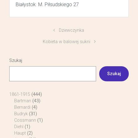
Białystok M. Piłsudskiego 27
Dziewczynka
Kobieta w balowej sukni
Szukaj
Szukaj
1861-1915
(444)
Bartman
(43)
Bernardi
(4)
Budryk
(31)
Cossmann
(1)
Diehl
(1)
Haupt
(2)