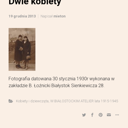
Dwie kobiety
19 grudnia 2013
Napisał
mieton
Fotografia datowana 30 stycznia 1930r wykonana w
zakładzie B. Łoźnicki Białystok Sienkiewicza 28.
Kobiety i dziewczęta
,
W BIAŁOSTOCKIM ATELIER lata 1915-1945