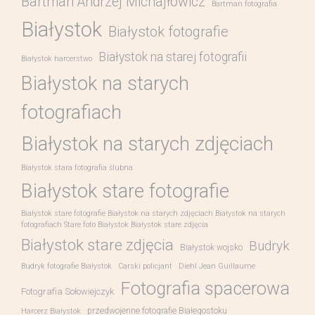
Bartman Andrzej Michajłowicz
Bartman fotografia
Białystok
Białystok fotografie
Białystok na starej fotografii
Białystok harcerstwo
Białystok na starych
fotografiach
Białystok na starych zdjęciach
Białystok stara fotografia ślubna
Białystok stare fotografie
Białystok stare fotografie Białystok na starych zdjęciach Białystok na starych
fotografiach Stare foto Białystok Białystok stare zdjęcia
Białystok stare zdjęcia
Budryk
Białystok wojsko
Budryk fotografie Białystok
Carski policjant
Diehl Jean Guillaume
Fotografia spacerowa
Fotografia Sołowiejczyk
przedwojenne fotografie Białegostoku
Harcerz Białystok