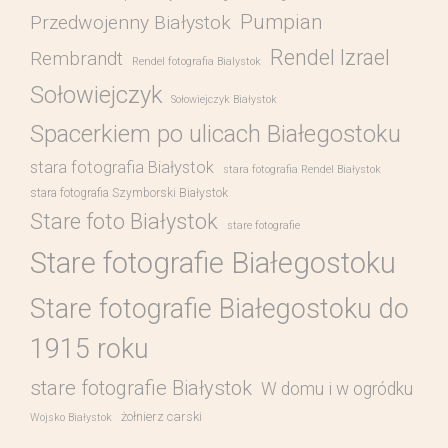
Pumpian
Przedwojenny Białystok
Rendel Izrael
Rembrandt
Rendel fotografia Bialystok
Sołowiejczyk
Sołowiejczyk Białystok
Spacerkiem po ulicach Białegostoku
stara fotografia Białystok
stara fotografia Rendel Białystok
stara fotografia Szymborski Białystok
Stare foto Białystok
stare fotografie
Stare fotografie Białegostoku
Stare fotografie Białegostoku do
1915 roku
stare fotografie Białystok
W domu i w ogródku
żołnierz carski
Wojsko Białystok