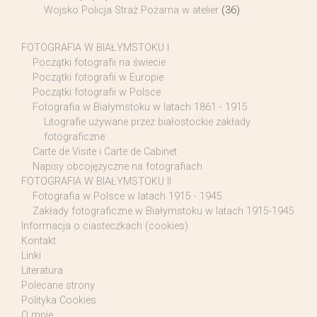
Wojsko Policja Straż Pożarna w atelier
(36)
FOTOGRAFIA W BIAŁYMSTOKU I
Początki fotografii na świecie
Początki fotografii w Europie
Początki fotografii w Polsce
Fotografia w Białymstoku w latach 1861 - 1915
Litografie używane przez białostockie zakłady
fotograficzne
Carte de Visite i Carte de Cabinet
Napisy obcojęzyczne na fotografiach
FOTOGRAFIA W BIAŁYMSTOKU II
Fotografia w Polsce w latach 1915 - 1945
Zakłady fotograficzne w Białymstoku w latach 1915-1945
Informacja o ciasteczkach (cookies)
Kontakt
Linki
Literatura
Polecane strony
Polityka Cookies
O mnie