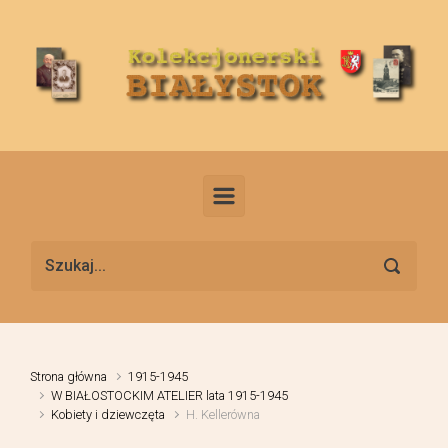
Skip to main content
Strona główna
1915-1945
W BIAŁOSTOCKIM ATELIER lata 1915-1945
Kobiety i dziewczęta
H. Kellerówna