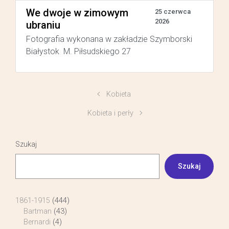
We dwoje w zimowym
25 czerwca
2026
ubraniu
Fotografia wykonana w zakładzie Szymborski
Białystok M. Piłsudskiego 27
Kobieta
Kobieta i perły
Szukaj
Szukaj
1861-1915
(444)
Bartman
(43)
Bernardi
(4)