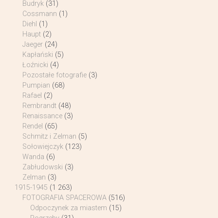
Budryk
(31)
Cossmann
(1)
Diehl
(1)
Haupt
(2)
Jaeger
(24)
Kapłański
(5)
Łoźnicki
(4)
Pozostałe fotografie
(3)
Pumpian
(68)
Rafael
(2)
Rembrandt
(48)
Renaissance
(3)
Rendel
(65)
Schmitz i Zelman
(5)
Sołowiejczyk
(123)
Wanda
(6)
Zabłudowski
(3)
Zelman
(3)
1915-1945
(1 263)
FOTOGRAFIA SPACEROWA
(516)
Odpoczynek za miastem
(15)