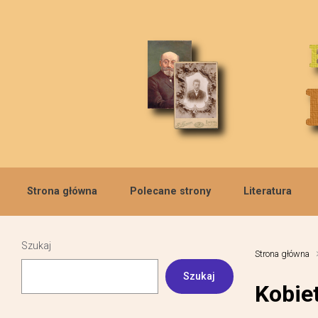
Skip to main content
Strona główna
Polecane strony
Literatura
Szukaj
Strona główna
Szukaj
Kobie