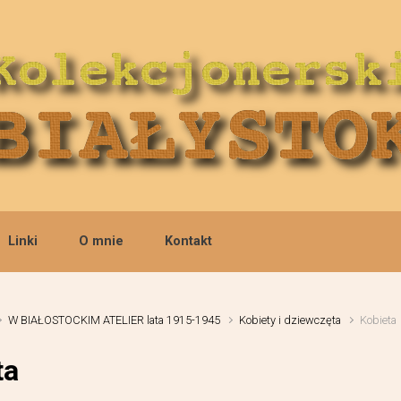
Linki
O mnie
Kontakt
W BIAŁOSTOCKIM ATELIER lata 1915-1945
Kobiety i dziewczęta
Kobieta
ta