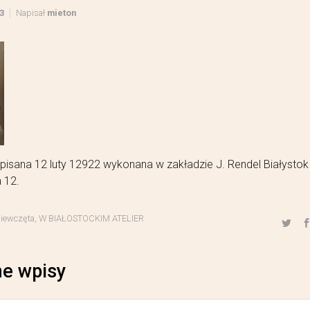
3
Napisał
mieton
pisana 12 luty 12922 wykonana w zakładzie J. Rendel Białystok
 12.
ziewczęta
,
W BIAŁOSTOCKIM ATELIER
e wpisy