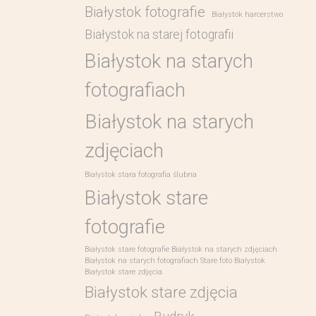
Białystok fotografie
Białystok harcerstwo
Białystok na starej fotografii
Białystok na starych
fotografiach
Białystok na starych
zdjęciach
Białystok stara fotografia ślubna
Białystok stare
fotografie
Białystok stare fotografie Białystok na starych zdjęciach
Białystok na starych fotografiach Stare foto Białystok
Białystok stare zdjęcia
Białystok stare zdjęcia