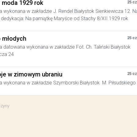
a moda 1929 rok
25 c
a wykonana w zakładzie J. Rendel Białystok Sienkiewicza 12. N
dedykacja: Na pamiątkę Maryśce od Stachy 8/XII.1929 rok
 młodych
25 c
a datowana wykonana w zakładzie Fot. Ch. Taliński Białystok
cza 24
je w zimowym ubraniu
25 c
a wykonana w zakładzie Szymborski Białystok M. Piłsudskiego
czyny