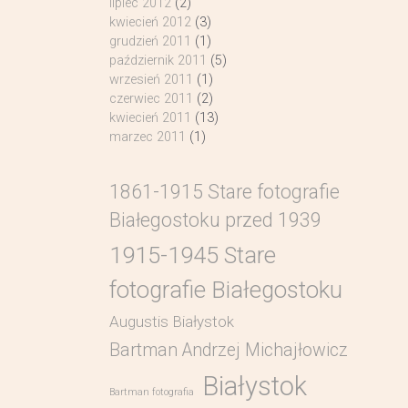
lipiec 2012
(2)
kwiecień 2012
(3)
grudzień 2011
(1)
październik 2011
(5)
wrzesień 2011
(1)
czerwiec 2011
(2)
kwiecień 2011
(13)
marzec 2011
(1)
1861-1915 Stare fotografie
Białegostoku przed 1939
1915-1945 Stare
fotografie Białegostoku
Augustis Białystok
Bartman Andrzej Michajłowicz
Białystok
Bartman fotografia