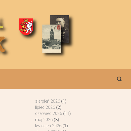
sierpień 2026
(1)
lipiec 2026
(2)
czerwiec 2026
(11)
maj 2026
(3)
kwiecień 2026
(1)