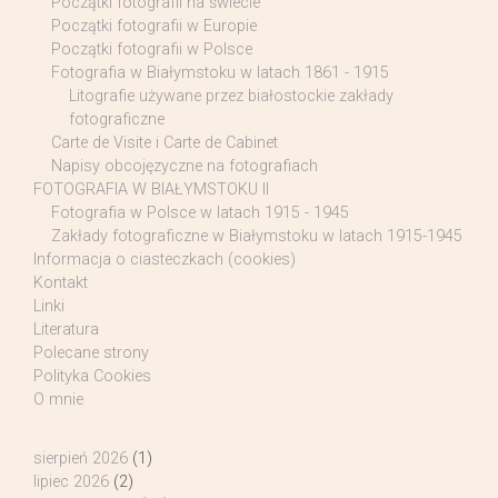
Początki fotografii na świecie
Początki fotografii w Europie
Początki fotografii w Polsce
Fotografia w Białymstoku w latach 1861 - 1915
Litografie używane przez białostockie zakłady
fotograficzne
Carte de Visite i Carte de Cabinet
Napisy obcojęzyczne na fotografiach
FOTOGRAFIA W BIAŁYMSTOKU II
Fotografia w Polsce w latach 1915 - 1945
Zakłady fotograficzne w Białymstoku w latach 1915-1945
Informacja o ciasteczkach (cookies)
Kontakt
Linki
Literatura
Polecane strony
Polityka Cookies
O mnie
sierpień 2026
(1)
lipiec 2026
(2)