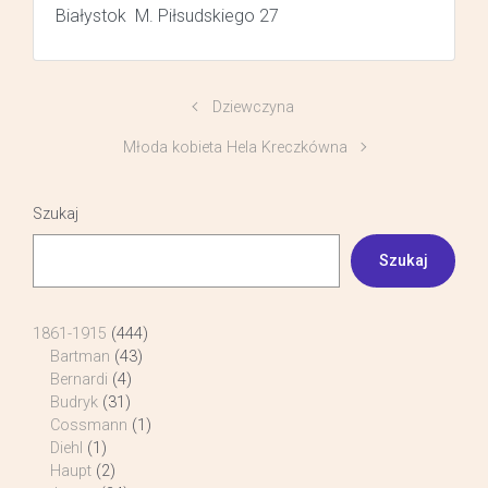
Białystok M. Piłsudskiego 27
Dziewczyna
Młoda kobieta Hela Kreczkówna
Szukaj
Szukaj
1861-1915
(444)
Bartman
(43)
Bernardi
(4)
Budryk
(31)
Cossmann
(1)
Diehl
(1)
Haupt
(2)