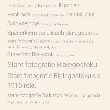
Pumpian
Przedwojenny Białystok
Rendel Izrael
Rembrandt
Rendel fotografia Bialystok
Sołowiejczyk
Sołowiejczyk Białystok
Spacerkiem po ulicach Białegostoku
stara fotografia Białystok
stara fotografia Rendel Białystok
stara fotografia Szymborski Białystok
Stare foto Białystok
stare fotografie
Stare fotografie Białegostoku
Stare fotografie Białegostoku do
1915 roku
stare fotografie Białystok
W domu i w ogródku
żołnierz carski
Wojsko Białystok