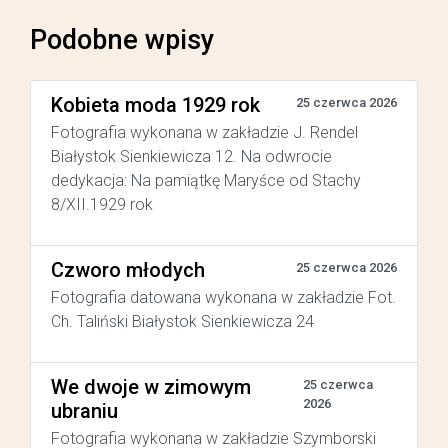
Podobne wpisy
Kobieta moda 1929 rok
25 czerwca 2026
Fotografia wykonana w zakładzie J. Rendel
Białystok Sienkiewicza 12. Na odwrocie
dedykacja: Na pamiątkę Maryśce od Stachy
8/XII.1929 rok
Czworo młodych
25 czerwca 2026
Fotografia datowana wykonana w zakładzie Fot.
Ch. Taliński Białystok Sienkiewicza 24
We dwoje w zimowym
25 czerwca
2026
ubraniu
Fotografia wykonana w zakładzie Szymborski