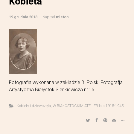
Kobieta
19 grudnia 2013
Napisał
mieton
Fotografia wykonana w zakładzie B. Polski Fotografja
Artystyczna Białystok Sienkiewicza nr.16
Kobiety i dziewczęta
,
W BIAŁOSTOCKIM ATELIER lata 1915-1945