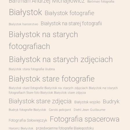
Bartman Andrzej Michajłowicz
Bartman fotografia
Białystok
Białystok fotografie
Białystok na starej fotografii
Białystok harcerstwo
Białystok na starych
fotografiach
Białystok na starych zdjęciach
Białystok stara fotografia ślubna
Białystok stare fotografie
Białystok stare fotografie Białystok na starych zdjęciach Białystok na starych
fotografiach Stare foto Białystok Białystok stare zdjęcia
Białystok stare zdjęcia
Budryk
Białystok wojsko
Budryk fotografie Białystok
Carski policjant
Diehl Jean Guillaume
Fotografia spacerowa
Fotografia Sołowiejczyk
przedwojenne fotografie Białegostoku
Harcerz Białystok