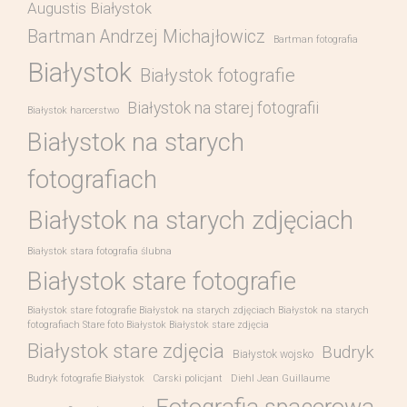
Augustis Białystok
Bartman Andrzej Michajłowicz
Bartman fotografia
Białystok
Białystok fotografie
Białystok na starej fotografii
Białystok harcerstwo
Białystok na starych
fotografiach
Białystok na starych zdjęciach
Białystok stara fotografia ślubna
Białystok stare fotografie
Białystok stare fotografie Białystok na starych zdjęciach Białystok na starych
fotografiach Stare foto Białystok Białystok stare zdjęcia
Białystok stare zdjęcia
Budryk
Białystok wojsko
Budryk fotografie Białystok
Carski policjant
Diehl Jean Guillaume