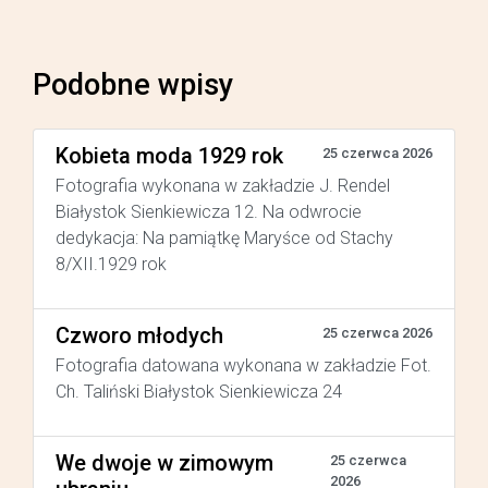
Podobne wpisy
Kobieta moda 1929 rok
25 czerwca 2026
Fotografia wykonana w zakładzie J. Rendel
Białystok Sienkiewicza 12. Na odwrocie
dedykacja: Na pamiątkę Maryśce od Stachy
8/XII.1929 rok
Czworo młodych
25 czerwca 2026
Fotografia datowana wykonana w zakładzie Fot.
Ch. Taliński Białystok Sienkiewicza 24
We dwoje w zimowym
25 czerwca
2026