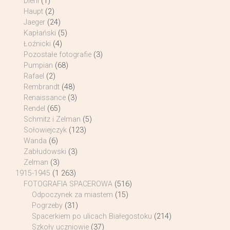
Diehl
(1)
Haupt
(2)
Jaeger
(24)
Kapłański
(5)
Łoźnicki
(4)
Pozostałe fotografie
(3)
Pumpian
(68)
Rafael
(2)
Rembrandt
(48)
Renaissance
(3)
Rendel
(65)
Schmitz i Zelman
(5)
Sołowiejczyk
(123)
Wanda
(6)
Zabłudowski
(3)
Zelman
(3)
1915-1945
(1 263)
FOTOGRAFIA SPACEROWA
(516)
Odpoczynek za miastem
(15)
Pogrzeby
(31)
Spacerkiem po ulicach Białegostoku
(214)
Szkoły uczniowie
(37)