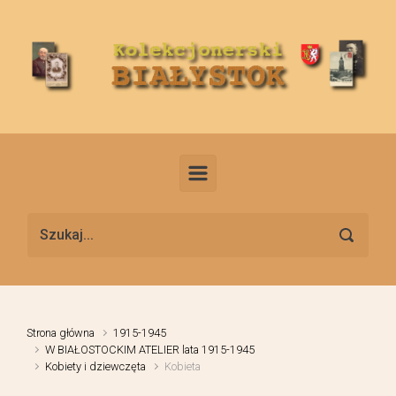
Skip to main content
Strona główna
1915-1945
W BIAŁOSTOCKIM ATELIER lata 1915-1945
Kobiety i dziewczęta
Kobieta