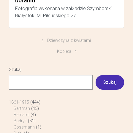
ubraniu
Fotografia wykonana w zakładzie Szymborski
Białystok M. Piłsudskiego 27
Dziewczyna z kwiatami
Kobieta
Szukaj
Szukaj
1861-1915
(444)
Bartman
(43)
Bernardi
(4)
Budryk
(31)
Cossmann
(1)