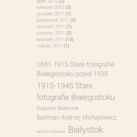
lipiec 2012
(2)
kwiecień 2012
(3)
grudzień 2011
(1)
październik 2011
(5)
wrzesień 2011
(1)
czerwiec 2011
(2)
kwiecień 2011
(13)
marzec 2011
(1)
1861-1915 Stare fotografie
Białegostoku przed 1939
1915-1945 Stare
fotografie Białegostoku
Augustis Białystok
Bartman Andrzej Michajłowicz
Białystok
Bartman fotografia