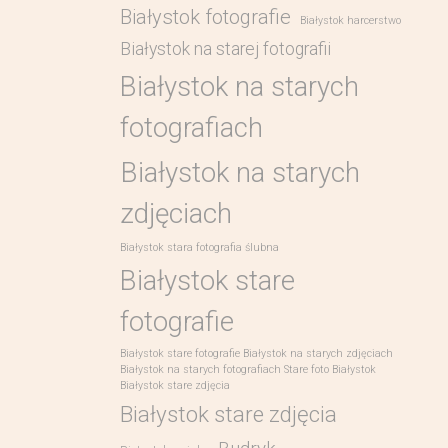
Białystok fotografie
Białystok harcerstwo
Białystok na starej fotografii
Białystok na starych
fotografiach
Białystok na starych
zdjęciach
Białystok stara fotografia ślubna
Białystok stare
fotografie
Białystok stare fotografie Białystok na starych zdjęciach
Białystok na starych fotografiach Stare foto Białystok
Białystok stare zdjęcia
Białystok stare zdjęcia