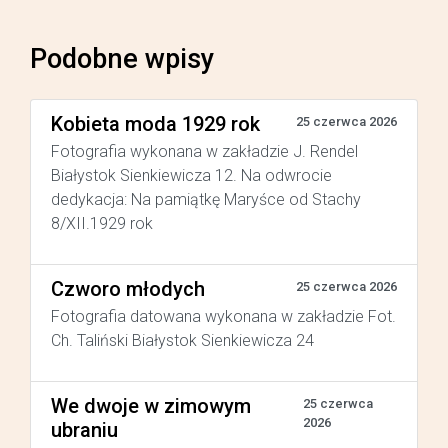
Podobne wpisy
Kobieta moda 1929 rok
25 czerwca 2026
Fotografia wykonana w zakładzie J. Rendel
Białystok Sienkiewicza 12. Na odwrocie
dedykacja: Na pamiątkę Maryśce od Stachy
8/XII.1929 rok
Czworo młodych
25 czerwca 2026
Fotografia datowana wykonana w zakładzie Fot.
Ch. Taliński Białystok Sienkiewicza 24
We dwoje w zimowym
25 czerwca
2026
ubraniu