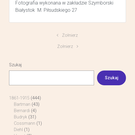
Fotografia wykonana w zakładzie Szymborski
Białystok M. Piłsudskiego 27
Żołnierz
Żołnierz
Szukaj
Szukaj
1861-1915
(444)
Bartman
(43)
Bernardi
(4)
Budryk
(31)
Cossmann
(1)
Diehl
(1)