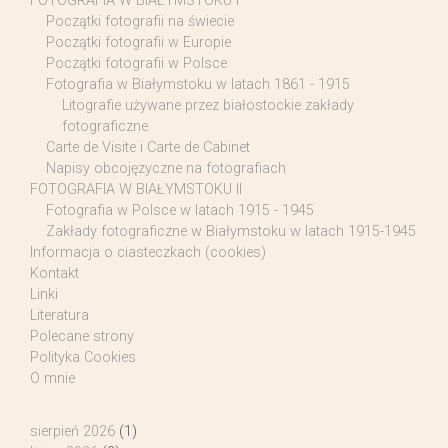
FOTOGRAFIA W BIAŁYMSTOKU I
Początki fotografii na świecie
Początki fotografii w Europie
Początki fotografii w Polsce
Fotografia w Białymstoku w latach 1861 - 1915
Litografie używane przez białostockie zakłady
fotograficzne
Carte de Visite i Carte de Cabinet
Napisy obcojęzyczne na fotografiach
FOTOGRAFIA W BIAŁYMSTOKU II
Fotografia w Polsce w latach 1915 - 1945
Zakłady fotograficzne w Białymstoku w latach 1915-1945
Informacja o ciasteczkach (cookies)
Kontakt
Linki
Literatura
Polecane strony
Polityka Cookies
O mnie
sierpień 2026
(1)