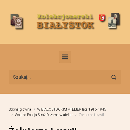
Skip to main content
Strona główna
W BIAŁOSTOCKIM ATELIER lata 1915-1945
Wojsko Policja Straż Pożarna w atelier
Żołnierze i cywil