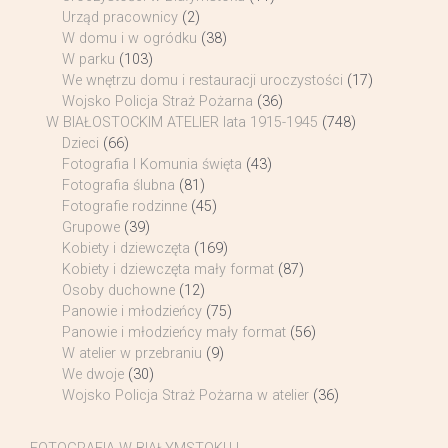
Urząd pracownicy
(2)
W domu i w ogródku
(38)
W parku
(103)
We wnętrzu domu i restauracji uroczystości
(17)
Wojsko Policja Straż Pożarna
(36)
W BIAŁOSTOCKIM ATELIER lata 1915-1945
(748)
Dzieci
(66)
Fotografia I Komunia święta
(43)
Fotografia ślubna
(81)
Fotografie rodzinne
(45)
Grupowe
(39)
Kobiety i dziewczęta
(169)
Kobiety i dziewczęta mały format
(87)
Osoby duchowne
(12)
Panowie i młodzieńcy
(75)
Panowie i młodzieńcy mały format
(56)
W atelier w przebraniu
(9)
We dwoje
(30)
Wojsko Policja Straż Pożarna w atelier
(36)