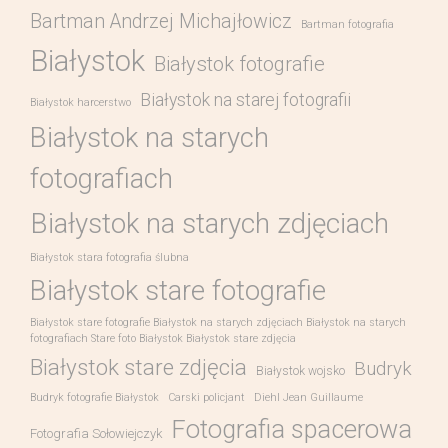
Bartman Andrzej Michajłowicz
Bartman fotografia
Białystok
Białystok fotografie
Białystok na starej fotografii
Białystok harcerstwo
Białystok na starych
fotografiach
Białystok na starych zdjęciach
Białystok stara fotografia ślubna
Białystok stare fotografie
Białystok stare fotografie Białystok na starych zdjęciach Białystok na starych
fotografiach Stare foto Białystok Białystok stare zdjęcia
Białystok stare zdjęcia
Budryk
Białystok wojsko
Budryk fotografie Białystok
Carski policjant
Diehl Jean Guillaume
Fotografia spacerowa
Fotografia Sołowiejczyk