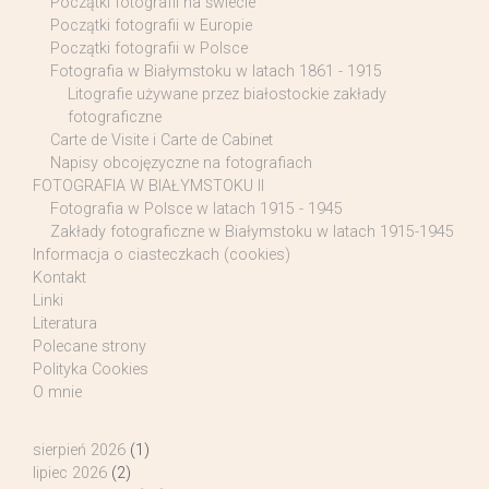
Początki fotografii na świecie
Początki fotografii w Europie
Początki fotografii w Polsce
Fotografia w Białymstoku w latach 1861 - 1915
Litografie używane przez białostockie zakłady
fotograficzne
Carte de Visite i Carte de Cabinet
Napisy obcojęzyczne na fotografiach
FOTOGRAFIA W BIAŁYMSTOKU II
Fotografia w Polsce w latach 1915 - 1945
Zakłady fotograficzne w Białymstoku w latach 1915-1945
Informacja o ciasteczkach (cookies)
Kontakt
Linki
Literatura
Polecane strony
Polityka Cookies
O mnie
sierpień 2026
(1)
lipiec 2026
(2)