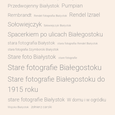
Pumpian
Przedwojenny Białystok
Rendel Izrael
Rembrandt
Rendel fotografia Bialystok
Sołowiejczyk
Sołowiejczyk Białystok
Spacerkiem po ulicach Białegostoku
stara fotografia Białystok
stara fotografia Rendel Białystok
stara fotografia Szymborski Białystok
Stare foto Białystok
stare fotografie
Stare fotografie Białegostoku
Stare fotografie Białegostoku do
1915 roku
stare fotografie Białystok
W domu i w ogródku
żołnierz carski
Wojsko Białystok