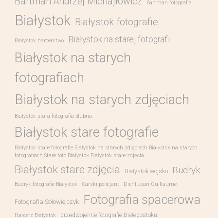
Bartman Andrzej Michajłowicz
Bartman fotografia
Białystok
Białystok fotografie
Białystok na starej fotografii
Białystok harcerstwo
Białystok na starych
fotografiach
Białystok na starych zdjęciach
Białystok stara fotografia ślubna
Białystok stare fotografie
Białystok stare fotografie Białystok na starych zdjęciach Białystok na starych
fotografiach Stare foto Białystok Białystok stare zdjęcia
Białystok stare zdjęcia
Budryk
Białystok wojsko
Budryk fotografie Białystok
Carski policjant
Diehl Jean Guillaume
Fotografia spacerowa
Fotografia Sołowiejczyk
przedwojenne fotografie Białegostoku
Harcerz Białystok