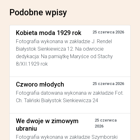
Podobne wpisy
Kobieta moda 1929 rok
25 czerwca 2026
Fotografia wykonana w zakładzie J. Rendel
Białystok Sienkiewicza 12. Na odwrocie
dedykacja: Na pamiątkę Maryśce od Stachy
8/XII.1929 rok
Czworo młodych
25 czerwca 2026
Fotografia datowana wykonana w zakładzie Fot.
Ch. Taliński Białystok Sienkiewicza 24
We dwoje w zimowym
25 czerwca
2026
ubraniu
Fotografia wykonana w zakładzie Szymborski