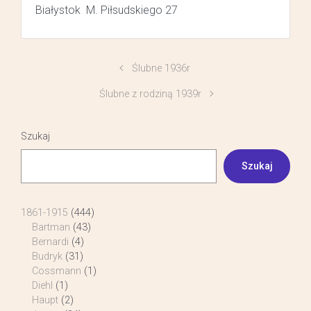
Białystok M. Piłsudskiego 27
Ślubne 1936r
Ślubne z rodziną 1939r
Szukaj
Szukaj
1861-1915
(444)
Bartman
(43)
Bernardi
(4)
Budryk
(31)
Cossmann
(1)
Diehl
(1)
Haupt
(2)