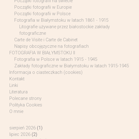
Początki fotografii na świecie
Początki fotografii w Europie
Początki fotografii w Polsce
Fotografia w Białymstoku w latach 1861 - 1915
Litografie używane przez białostockie zakłady
fotograficzne
Carte de Visite i Carte de Cabinet
Napisy obcojęzyczne na fotografiach
FOTOGRAFIA W BIAŁYMSTOKU II
Fotografia w Polsce w latach 1915 - 1945
Zakłady fotograficzne w Białymstoku w latach 1915-1945
Informacja o ciasteczkach (cookies)
Kontakt
Linki
Literatura
Polecane strony
Polityka Cookies
O mnie
sierpień 2026
(1)
lipiec 2026
(2)