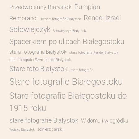
Pumpian
Przedwojenny Białystok
Rendel Izrael
Rembrandt
Rendel fotografia Bialystok
Sołowiejczyk
Sołowiejczyk Białystok
Spacerkiem po ulicach Białegostoku
stara fotografia Białystok
stara fotografia Rendel Białystok
stara fotografia Szymborski Białystok
Stare foto Białystok
stare fotografie
Stare fotografie Białegostoku
Stare fotografie Białegostoku do
1915 roku
stare fotografie Białystok
W domu i w ogródku
żołnierz carski
Wojsko Białystok