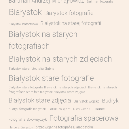
Bartman Andrzej Michajłowicz
Bartman fotografia
Białystok
Białystok fotografie
Białystok na starej fotografii
Białystok harcerstwo
Białystok na starych
fotografiach
Białystok na starych zdjęciach
Białystok stara fotografia ślubna
Białystok stare fotografie
Białystok stare fotografie Białystok na starych zdjęciach Białystok na starych
fotografiach Stare foto Białystok Białystok stare zdjęcia
Białystok stare zdjęcia
Budryk
Białystok wojsko
Budryk fotografie Białystok
Carski policjant
Diehl Jean Guillaume
Fotografia spacerowa
Fotografia Sołowiejczyk
przedwojenne fotografie Białegostoku
Harcerz Białystok