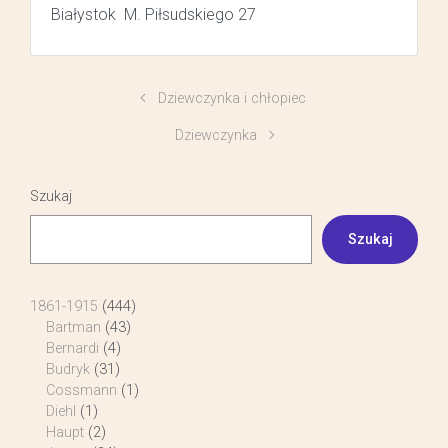
Białystok M. Piłsudskiego 27
Dziewczynka i chłopiec
Dziewczynka
Szukaj
Szukaj
1861-1915
(444)
Bartman
(43)
Bernardi
(4)
Budryk
(31)
Cossmann
(1)
Diehl
(1)
Haupt
(2)