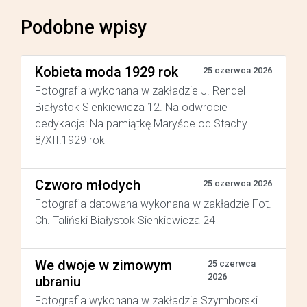
Podobne wpisy
Kobieta moda 1929 rok
25 czerwca 2026
Fotografia wykonana w zakładzie J. Rendel
Białystok Sienkiewicza 12. Na odwrocie
dedykacja: Na pamiątkę Maryśce od Stachy
8/XII.1929 rok
Czworo młodych
25 czerwca 2026
Fotografia datowana wykonana w zakładzie Fot.
Ch. Taliński Białystok Sienkiewicza 24
We dwoje w zimowym
25 czerwca
2026
ubraniu
Fotografia wykonana w zakładzie Szymborski