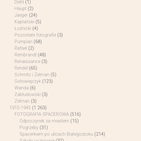
Diehl
(1)
Haupt
(2)
Jaeger
(24)
Kapłański
(5)
Łoźnicki
(4)
Pozostałe fotografie
(3)
Pumpian
(68)
Rafael
(2)
Rembrandt
(48)
Renaissance
(3)
Rendel
(65)
Schmitz i Zelman
(5)
Sołowiejczyk
(123)
Wanda
(6)
Zabłudowski
(3)
Zelman
(3)
1915-1945
(1 263)
FOTOGRAFIA SPACEROWA
(516)
Odpoczynek za miastem
(15)
Pogrzeby
(31)
Spacerkiem po ulicach Białegostoku
(214)
Szkoły uczniowie
(37)