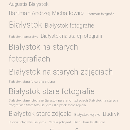
Augustis Białystok
Bartman Andrzej Michajłowicz
Bartman fotografia
Białystok
Białystok fotografie
Białystok na starej fotografii
Białystok harcerstwo
Białystok na starych
fotografiach
Białystok na starych zdjęciach
Białystok stara fotografia ślubna
Białystok stare fotografie
Białystok stare fotografie Białystok na starych zdjęciach Białystok na starych
fotografiach Stare foto Białystok Białystok stare zdjęcia
Białystok stare zdjęcia
Budryk
Białystok wojsko
Budryk fotografie Białystok
Carski policjant
Diehl Jean Guillaume