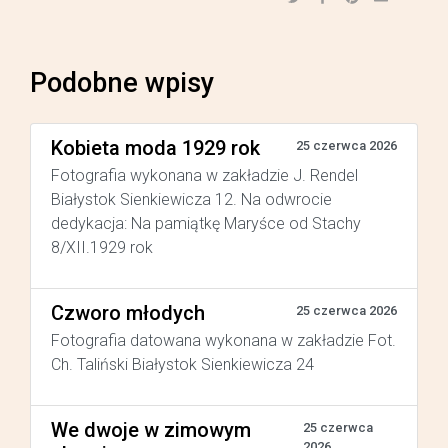
Podobne wpisy
Kobieta moda 1929 rok
25 czerwca 2026
Fotografia wykonana w zakładzie J. Rendel
Białystok Sienkiewicza 12. Na odwrocie
dedykacja: Na pamiątkę Maryśce od Stachy
8/XII.1929 rok
Czworo młodych
25 czerwca 2026
Fotografia datowana wykonana w zakładzie Fot.
Ch. Taliński Białystok Sienkiewicza 24
We dwoje w zimowym
25 czerwca
2026