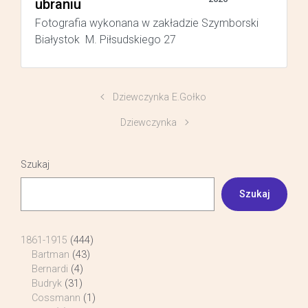
ubraniu
Fotografia wykonana w zakładzie Szymborski
Białystok M. Piłsudskiego 27
Dziewczynka E.Gołko
Dziewczynka
Szukaj
Szukaj
1861-1915
(444)
Bartman
(43)
Bernardi
(4)
Budryk
(31)
Cossmann
(1)