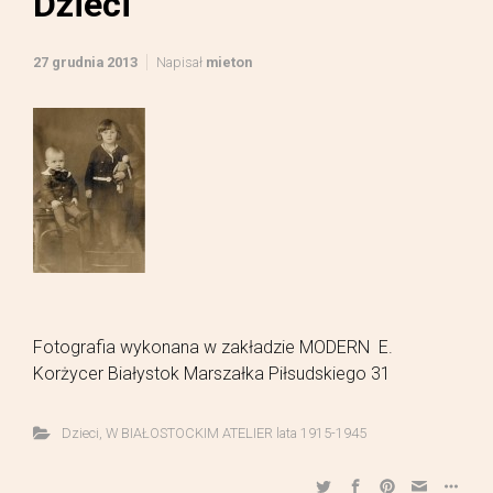
Dzieci
27 grudnia 2013
Napisał
mieton
Fotografia wykonana w zakładzie MODERN E.
Korżycer Białystok Marszałka Piłsudskiego 31
Dzieci
,
W BIAŁOSTOCKIM ATELIER lata 1915-1945