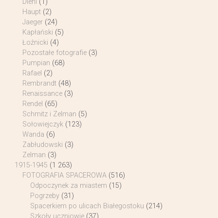
Diehl
(1)
Haupt
(2)
Jaeger
(24)
Kapłański
(5)
Łoźnicki
(4)
Pozostałe fotografie
(3)
Pumpian
(68)
Rafael
(2)
Rembrandt
(48)
Renaissance
(3)
Rendel
(65)
Schmitz i Zelman
(5)
Sołowiejczyk
(123)
Wanda
(6)
Zabłudowski
(3)
Zelman
(3)
1915-1945
(1 263)
FOTOGRAFIA SPACEROWA
(516)
Odpoczynek za miastem
(15)
Pogrzeby
(31)
Spacerkiem po ulicach Białegostoku
(214)
Szkoły uczniowie
(37)