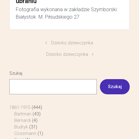
ubraniu
Fotografia wykonana w zakładzie Szymborski
Białystok M. Piłsudskiego 27
Dziecko dziewczynka
Dziecko dziewczynka
Szukaj
Szukaj
1861-1915
(444)
Bartman
(43)
Bernardi
(4)
Budryk
(31)
Cossmann
(1)