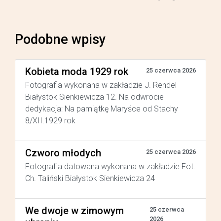
Podobne wpisy
Kobieta moda 1929 rok
25 czerwca 2026
Fotografia wykonana w zakładzie J. Rendel
Białystok Sienkiewicza 12. Na odwrocie
dedykacja: Na pamiątkę Maryśce od Stachy
8/XII.1929 rok
Czworo młodych
25 czerwca 2026
Fotografia datowana wykonana w zakładzie Fot.
Ch. Taliński Białystok Sienkiewicza 24
We dwoje w zimowym
25 czerwca
2026