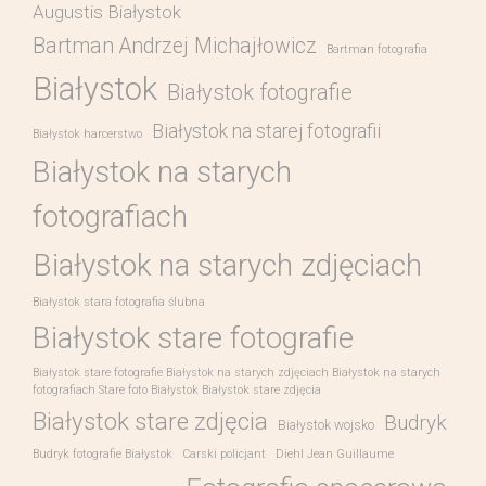
Augustis Białystok
Bartman Andrzej Michajłowicz
Bartman fotografia
Białystok
Białystok fotografie
Białystok na starej fotografii
Białystok harcerstwo
Białystok na starych
fotografiach
Białystok na starych zdjęciach
Białystok stara fotografia ślubna
Białystok stare fotografie
Białystok stare fotografie Białystok na starych zdjęciach Białystok na starych
fotografiach Stare foto Białystok Białystok stare zdjęcia
Białystok stare zdjęcia
Budryk
Białystok wojsko
Budryk fotografie Białystok
Carski policjant
Diehl Jean Guillaume