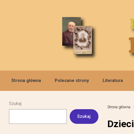
Skip to main content
Strona główna
Polecane strony
Literatura
Szukaj
Strona główna
Szukaj
Dziec