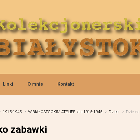
Linki
O mnie
Kontakt
1915-1945
W BIAŁOSTOCKIM ATELIER lata 1915-1945
Dzieci
Dziecko
ko zabawki