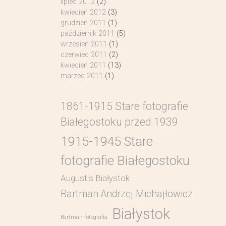
lipiec 2012
(2)
kwiecień 2012
(3)
grudzień 2011
(1)
październik 2011
(5)
wrzesień 2011
(1)
czerwiec 2011
(2)
kwiecień 2011
(13)
marzec 2011
(1)
1861-1915 Stare fotografie
Białegostoku przed 1939
1915-1945 Stare
fotografie Białegostoku
Augustis Białystok
Bartman Andrzej Michajłowicz
Białystok
Bartman fotografia