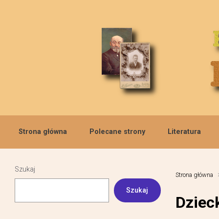
Skip to main content
Strona główna
Polecane strony
Literatura
Szukaj
Strona główna
Szukaj
Dziec