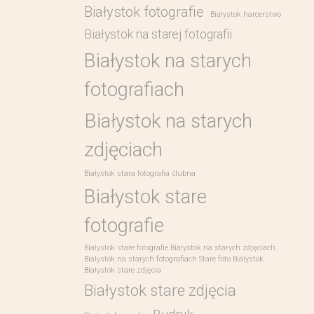
Białystok fotografie
Białystok harcerstwo
Białystok na starej fotografii
Białystok na starych
fotografiach
Białystok na starych
zdjęciach
Białystok stara fotografia ślubna
Białystok stare
fotografie
Białystok stare fotografie Białystok na starych zdjęciach
Białystok na starych fotografiach Stare foto Białystok
Białystok stare zdjęcia
Białystok stare zdjęcia