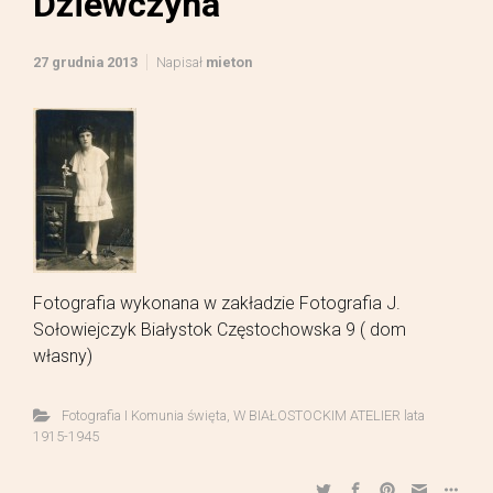
Dziewczyna
27 grudnia 2013
Napisał
mieton
Fotografia wykonana w zakładzie Fotografia J.
Sołowiejczyk Białystok Częstochowska 9 ( dom
własny)
Fotografia I Komunia święta
,
W BIAŁOSTOCKIM ATELIER lata
1915-1945