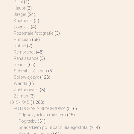
Diehl
(1)
Haupt
(2)
Jaeger
(24)
Kapłański
(5)
Łoźnicki
(4)
Pozostałe fotografie
(3)
Pumpian
(68)
Rafael
(2)
Rembrandt
(48)
Renaissance
(3)
Rendel
(65)
Schmitz i Zelman
(5)
Sołowiejczyk
(123)
Wanda
(6)
Zabłudowski
(3)
Zelman
(3)
1915-1945
(1 263)
FOTOGRAFIA SPACEROWA
(516)
Odpoczynek za miastem
(15)
Pogrzeby
(31)
Spacerkiem po ulicach Białegostoku
(214)
Szkoły uczniowie
(37)