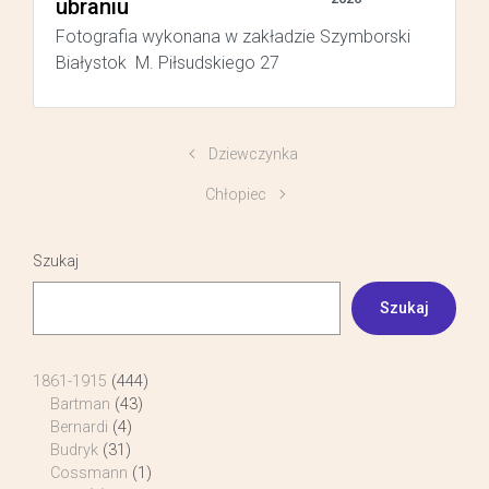
ubraniu
Fotografia wykonana w zakładzie Szymborski
Białystok M. Piłsudskiego 27
Dziewczynka
Chłopiec
Szukaj
Szukaj
1861-1915
(444)
Bartman
(43)
Bernardi
(4)
Budryk
(31)
Cossmann
(1)