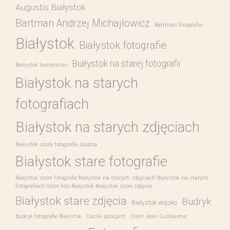
Augustis Białystok
Bartman Andrzej Michajłowicz
Bartman fotografia
Białystok
Białystok fotografie
Białystok na starej fotografii
Białystok harcerstwo
Białystok na starych
fotografiach
Białystok na starych zdjęciach
Białystok stara fotografia ślubna
Białystok stare fotografie
Białystok stare fotografie Białystok na starych zdjęciach Białystok na starych
fotografiach Stare foto Białystok Białystok stare zdjęcia
Białystok stare zdjęcia
Budryk
Białystok wojsko
Budryk fotografie Białystok
Carski policjant
Diehl Jean Guillaume