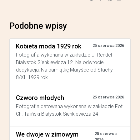
Podobne wpisy
Kobieta moda 1929 rok
25 czerwca 2026
Fotografia wykonana w zakładzie J. Rendel
Białystok Sienkiewicza 12. Na odwrocie
dedykacja: Na pamiątkę Maryśce od Stachy
8/XII.1929 rok
Czworo młodych
25 czerwca 2026
Fotografia datowana wykonana w zakładzie Fot.
Ch. Taliński Białystok Sienkiewicza 24
We dwoje w zimowym
25 czerwca
2026