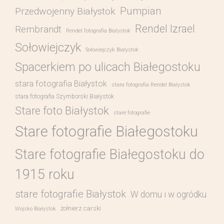
Pumpian
Przedwojenny Białystok
Rendel Izrael
Rembrandt
Rendel fotografia Bialystok
Sołowiejczyk
Sołowiejczyk Białystok
Spacerkiem po ulicach Białegostoku
stara fotografia Białystok
stara fotografia Rendel Białystok
stara fotografia Szymborski Białystok
Stare foto Białystok
stare fotografie
Stare fotografie Białegostoku
Stare fotografie Białegostoku do
1915 roku
stare fotografie Białystok
W domu i w ogródku
żołnierz carski
Wojsko Białystok