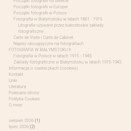
Początki fotografii na świecie
Początki fotografii w Europie
Początki fotografii w Polsce
Fotografia w Białymstoku w latach 1861 - 1915
Litografie używane przez białostockie zakłady
fotograficzne
Carte de Visite i Carte de Cabinet
Napisy obcojęzyczne na fotografiach
FOTOGRAFIA W BIAŁYMSTOKU II
Fotografia w Polsce w latach 1915 - 1945
Zakłady fotograficzne w Białymstoku w latach 1915-1945
Informacja o ciasteczkach (cookies)
Kontakt
Linki
Literatura
Polecane strony
Polityka Cookies
O mnie
sierpień 2026
(1)
lipiec 2026
(2)