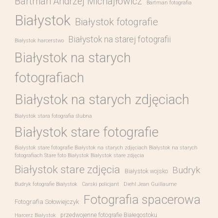
Bartman Andrzej Michajłowicz
Bartman fotografia
Białystok
Białystok fotografie
Białystok na starej fotografii
Białystok harcerstwo
Białystok na starych
fotografiach
Białystok na starych zdjęciach
Białystok stara fotografia ślubna
Białystok stare fotografie
Białystok stare fotografie Białystok na starych zdjęciach Białystok na starych
fotografiach Stare foto Białystok Białystok stare zdjęcia
Białystok stare zdjęcia
Budryk
Białystok wojsko
Budryk fotografie Białystok
Carski policjant
Diehl Jean Guillaume
Fotografia spacerowa
Fotografia Sołowiejczyk
przedwojenne fotografie Białegostoku
Harcerz Białystok