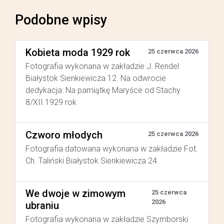
Podobne wpisy
Kobieta moda 1929 rok
25 czerwca 2026
Fotografia wykonana w zakładzie J. Rendel
Białystok Sienkiewicza 12. Na odwrocie
dedykacja: Na pamiątkę Maryśce od Stachy
8/XII.1929 rok
Czworo młodych
25 czerwca 2026
Fotografia datowana wykonana w zakładzie Fot.
Ch. Taliński Białystok Sienkiewicza 24
We dwoje w zimowym
25 czerwca
2026
ubraniu
Fotografia wykonana w zakładzie Szymborski