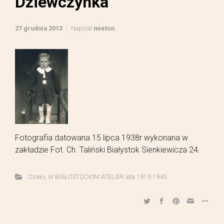
Dziewczynka
27 grudnia 2013
Napisał
mieton
Fotografia datowana 15 lipca 1938r wykonana w
zakładzie Fot. Ch. Taliński Białystok Sienkiewicza 24.
Dzieci
,
W BIAŁOSTOCKIM ATELIER lata 1915-1945