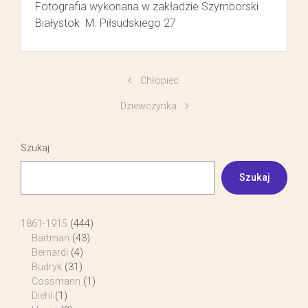
Fotografia wykonana w zakładzie Szymborski
Białystok M. Piłsudskiego 27
Chłopiec
Dziewczynka
Szukaj
Szukaj
1861-1915
(444)
Bartman
(43)
Bernardi
(4)
Budryk
(31)
Cossmann
(1)
Diehl
(1)