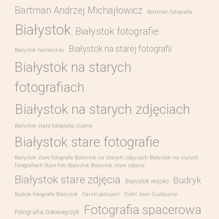
Bartman Andrzej Michajłowicz
Bartman fotografia
Białystok
Białystok fotografie
Białystok na starej fotografii
Białystok harcerstwo
Białystok na starych
fotografiach
Białystok na starych zdjęciach
Białystok stara fotografia ślubna
Białystok stare fotografie
Białystok stare fotografie Białystok na starych zdjęciach Białystok na starych
fotografiach Stare foto Białystok Białystok stare zdjęcia
Białystok stare zdjęcia
Budryk
Białystok wojsko
Budryk fotografie Białystok
Carski policjant
Diehl Jean Guillaume
Fotografia spacerowa
Fotografia Sołowiejczyk