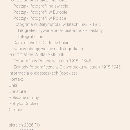
FOTOGRAFIA W BIAŁYMSTOKU I
Początki fotografii na świecie
Początki fotografii w Europie
Początki fotografii w Polsce
Fotografia w Białymstoku w latach 1861 - 1915
Litografie używane przez białostockie zakłady
fotograficzne
Carte de Visite i Carte de Cabinet
Napisy obcojęzyczne na fotografiach
FOTOGRAFIA W BIAŁYMSTOKU II
Fotografia w Polsce w latach 1915 - 1945
Zakłady fotograficzne w Białymstoku w latach 1915-1945
Informacja o ciasteczkach (cookies)
Kontakt
Linki
Literatura
Polecane strony
Polityka Cookies
O mnie
sierpień 2026
(1)