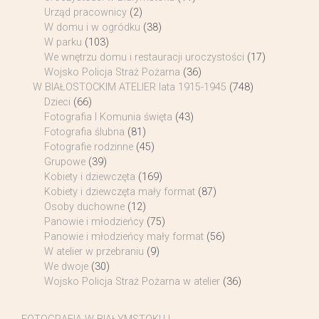
Urząd pracownicy
(2)
W domu i w ogródku
(38)
W parku
(103)
We wnętrzu domu i restauracji uroczystości
(17)
Wojsko Policja Straż Pożarna
(36)
W BIAŁOSTOCKIM ATELIER lata 1915-1945
(748)
Dzieci
(66)
Fotografia I Komunia święta
(43)
Fotografia ślubna
(81)
Fotografie rodzinne
(45)
Grupowe
(39)
Kobiety i dziewczęta
(169)
Kobiety i dziewczęta mały format
(87)
Osoby duchowne
(12)
Panowie i młodzieńcy
(75)
Panowie i młodzieńcy mały format
(56)
W atelier w przebraniu
(9)
We dwoje
(30)
Wojsko Policja Straż Pożarna w atelier
(36)