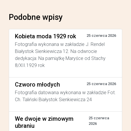
Podobne wpisy
Kobieta moda 1929 rok
25 czerwca 2026
Fotografia wykonana w zakładzie J. Rendel
Białystok Sienkiewicza 12. Na odwrocie
dedykacja: Na pamiątkę Maryśce od Stachy
8/XII.1929 rok
Czworo młodych
25 czerwca 2026
Fotografia datowana wykonana w zakładzie Fot.
Ch. Taliński Białystok Sienkiewicza 24
We dwoje w zimowym
25 czerwca
2026
ubraniu