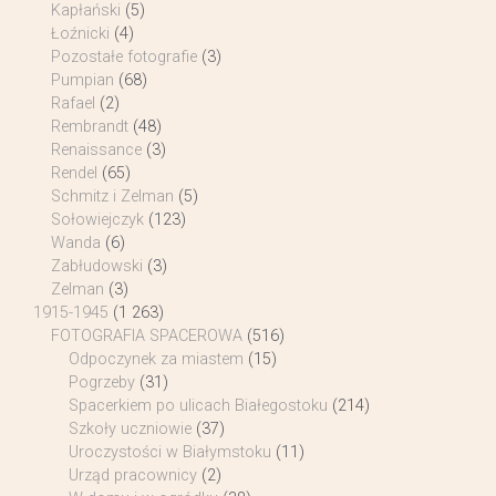
Kapłański
(5)
Łoźnicki
(4)
Pozostałe fotografie
(3)
Pumpian
(68)
Rafael
(2)
Rembrandt
(48)
Renaissance
(3)
Rendel
(65)
Schmitz i Zelman
(5)
Sołowiejczyk
(123)
Wanda
(6)
Zabłudowski
(3)
Zelman
(3)
1915-1945
(1 263)
FOTOGRAFIA SPACEROWA
(516)
Odpoczynek za miastem
(15)
Pogrzeby
(31)
Spacerkiem po ulicach Białegostoku
(214)
Szkoły uczniowie
(37)
Uroczystości w Białymstoku
(11)
Urząd pracownicy
(2)