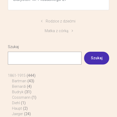
Rodzice z dziećmi
Matka z córką
Szukaj
Szukaj
1861-1915
(444)
Bartman
(43)
Bernardi
(4)
Budryk
(31)
Cossmann
(1)
Diehl
(1)
Haupt
(2)
Jaeger
(24)