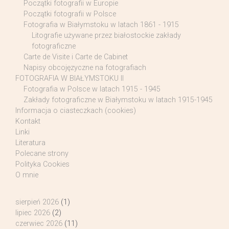
Początki fotografii w Europie
Początki fotografii w Polsce
Fotografia w Białymstoku w latach 1861 - 1915
Litografie używane przez białostockie zakłady
fotograficzne
Carte de Visite i Carte de Cabinet
Napisy obcojęzyczne na fotografiach
FOTOGRAFIA W BIAŁYMSTOKU II
Fotografia w Polsce w latach 1915 - 1945
Zakłady fotograficzne w Białymstoku w latach 1915-1945
Informacja o ciasteczkach (cookies)
Kontakt
Linki
Literatura
Polecane strony
Polityka Cookies
O mnie
sierpień 2026
(1)
lipiec 2026
(2)
czerwiec 2026
(11)