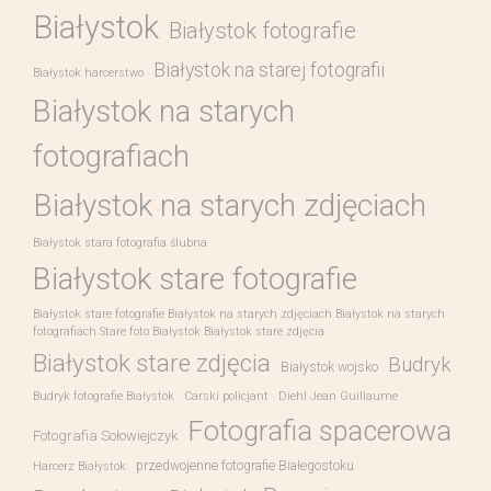
Białystok
Białystok fotografie
Białystok na starej fotografii
Białystok harcerstwo
Białystok na starych
fotografiach
Białystok na starych zdjęciach
Białystok stara fotografia ślubna
Białystok stare fotografie
Białystok stare fotografie Białystok na starych zdjęciach Białystok na starych
fotografiach Stare foto Białystok Białystok stare zdjęcia
Białystok stare zdjęcia
Budryk
Białystok wojsko
Budryk fotografie Białystok
Carski policjant
Diehl Jean Guillaume
Fotografia spacerowa
Fotografia Sołowiejczyk
przedwojenne fotografie Białegostoku
Harcerz Białystok