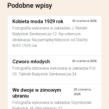
Podobne wpisy
Kobieta moda 1929 rok
25 czerwca 2026
Fotografia wykonana w zakładzie J. Rendel
Białystok Sienkiewicza 12. Na odwrocie
dedykacja: Na pamiątkę Maryśce od Stachy
8/XII.1929 rok
Czworo młodych
25 czerwca 2026
Fotografia datowana wykonana w zakładzie Fot.
Ch. Taliński Białystok Sienkiewicza 24
We dwoje w zimowym
25 czerwca
2026
ubraniu
Fotografia wykonana w zakładzie Szymborski
Białystok M. Piłsudskiego 27