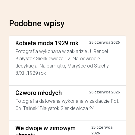
Podobne wpisy
Kobieta moda 1929 rok
25 czerwca 2026
Fotografia wykonana w zakładzie J. Rendel
Białystok Sienkiewicza 12. Na odwrocie
dedykacja: Na pamiątkę Maryśce od Stachy
8/XII.1929 rok
Czworo młodych
25 czerwca 2026
Fotografia datowana wykonana w zakładzie Fot.
Ch. Taliński Białystok Sienkiewicza 24
We dwoje w zimowym
25 czerwca
2026