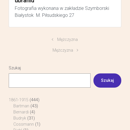
ubraniu
Fotografia wykonana w zakładzie Szymborski
Białystok M. Piłsudskiego 27
Mężczyzna
Mężczyzna
Szukaj
Szukaj
1861-1915
(444)
Bartman
(43)
Bernardi
(4)
Budryk
(31)
Cossmann
(1)