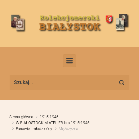
Skip to main content
Strona główna
1915-1945
W BIAŁOSTOCKIM ATELIER lata 1915-1945
Panowie i młodzieńcy
Mężczyzna