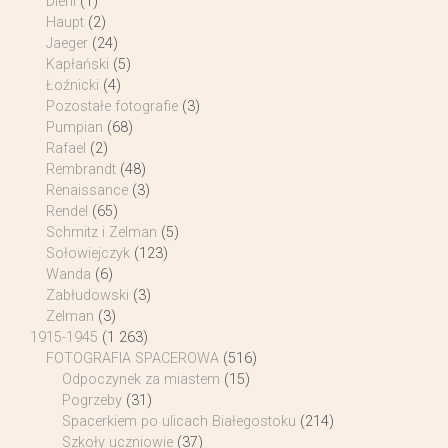
Diehl
(1)
Haupt
(2)
Jaeger
(24)
Kapłański
(5)
Łoźnicki
(4)
Pozostałe fotografie
(3)
Pumpian
(68)
Rafael
(2)
Rembrandt
(48)
Renaissance
(3)
Rendel
(65)
Schmitz i Zelman
(5)
Sołowiejczyk
(123)
Wanda
(6)
Zabłudowski
(3)
Zelman
(3)
1915-1945
(1 263)
FOTOGRAFIA SPACEROWA
(516)
Odpoczynek za miastem
(15)
Pogrzeby
(31)
Spacerkiem po ulicach Białegostoku
(214)
Szkoły uczniowie
(37)