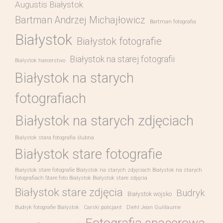
Augustis Białystok
Bartman Andrzej Michajłowicz
Bartman fotografia
Białystok
Białystok fotografie
Białystok na starej fotografii
Białystok harcerstwo
Białystok na starych
fotografiach
Białystok na starych zdjęciach
Białystok stara fotografia ślubna
Białystok stare fotografie
Białystok stare fotografie Białystok na starych zdjęciach Białystok na starych
fotografiach Stare foto Białystok Białystok stare zdjęcia
Białystok stare zdjęcia
Budryk
Białystok wojsko
Budryk fotografie Białystok
Carski policjant
Diehl Jean Guillaume