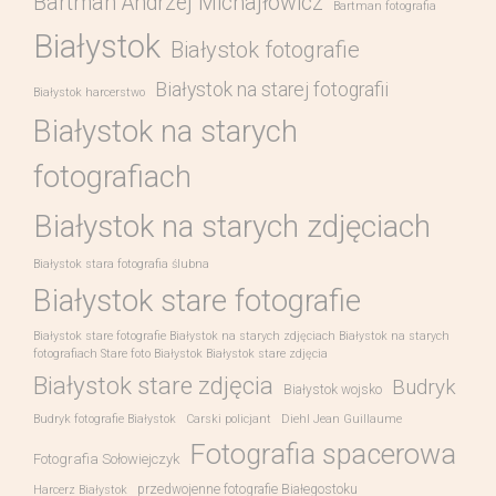
Bartman Andrzej Michajłowicz
Bartman fotografia
Białystok
Białystok fotografie
Białystok na starej fotografii
Białystok harcerstwo
Białystok na starych
fotografiach
Białystok na starych zdjęciach
Białystok stara fotografia ślubna
Białystok stare fotografie
Białystok stare fotografie Białystok na starych zdjęciach Białystok na starych
fotografiach Stare foto Białystok Białystok stare zdjęcia
Białystok stare zdjęcia
Budryk
Białystok wojsko
Budryk fotografie Białystok
Carski policjant
Diehl Jean Guillaume
Fotografia spacerowa
Fotografia Sołowiejczyk
przedwojenne fotografie Białegostoku
Harcerz Białystok