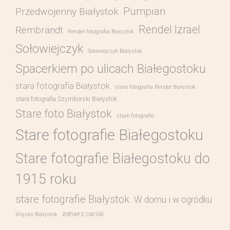
Pumpian
Przedwojenny Białystok
Rendel Izrael
Rembrandt
Rendel fotografia Bialystok
Sołowiejczyk
Sołowiejczyk Białystok
Spacerkiem po ulicach Białegostoku
stara fotografia Białystok
stara fotografia Rendel Białystok
stara fotografia Szymborski Białystok
Stare foto Białystok
stare fotografie
Stare fotografie Białegostoku
Stare fotografie Białegostoku do
1915 roku
stare fotografie Białystok
W domu i w ogródku
żołnierz carski
Wojsko Białystok