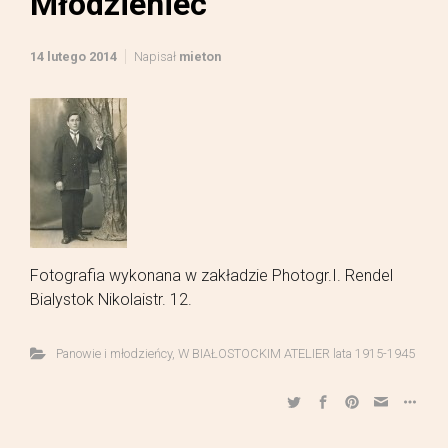
Młodzieniec
14 lutego 2014
Napisał
mieton
Fotografia wykonana w zakładzie Photogr.I. Rendel
Bialystok Nikolaistr. 12.
Panowie i młodzieńcy
,
W BIAŁOSTOCKIM ATELIER lata 1915-1945