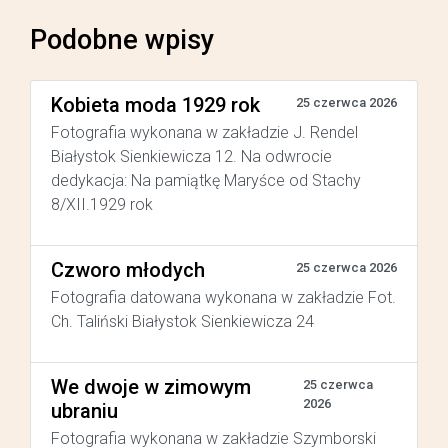
Podobne wpisy
Kobieta moda 1929 rok
25 czerwca 2026
Fotografia wykonana w zakładzie J. Rendel
Białystok Sienkiewicza 12. Na odwrocie
dedykacja: Na pamiątkę Maryśce od Stachy
8/XII.1929 rok
Czworo młodych
25 czerwca 2026
Fotografia datowana wykonana w zakładzie Fot.
Ch. Taliński Białystok Sienkiewicza 24
We dwoje w zimowym
25 czerwca
2026
ubraniu
Fotografia wykonana w zakładzie Szymborski