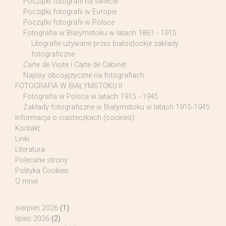
Początki fotografii na świecie
Początki fotografii w Europie
Początki fotografii w Polsce
Fotografia w Białymstoku w latach 1861 - 1915
Litografie używane przez białostockie zakłady
fotograficzne
Carte de Visite i Carte de Cabinet
Napisy obcojęzyczne na fotografiach
FOTOGRAFIA W BIAŁYMSTOKU II
Fotografia w Polsce w latach 1915 - 1945
Zakłady fotograficzne w Białymstoku w latach 1915-1945
Informacja o ciasteczkach (cookies)
Kontakt
Linki
Literatura
Polecane strony
Polityka Cookies
O mnie
sierpień 2026
(1)
lipiec 2026
(2)