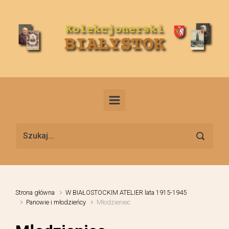
Skip to main content
Strona główna
W BIAŁOSTOCKIM ATELIER lata 1915-1945
Panowie i młodzieńcy
Młodzieniec