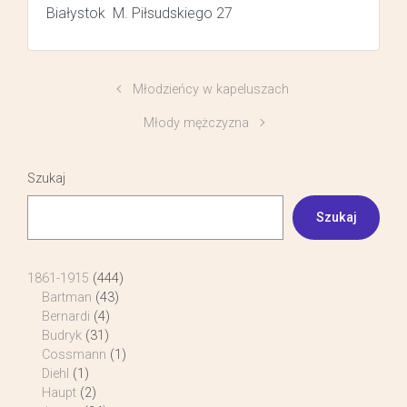
Białystok M. Piłsudskiego 27
Młodzieńcy w kapeluszach
Młody mężczyzna
Szukaj
Szukaj
1861-1915
(444)
Bartman
(43)
Bernardi
(4)
Budryk
(31)
Cossmann
(1)
Diehl
(1)
Haupt
(2)