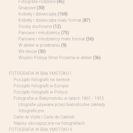
Fotografie rodzinne
(45)
Grupowe
(39)
Kobiety i dziewczęta
(169)
Kobiety i dziewczęta mały format
(87)
Osoby duchowne
(12)
Panowie i młodzieńcy
(75)
Panowie i młodzieńcy mały format
(56)
W atelier w przebraniu
(9)
We dwoje
(30)
Wojsko Policja Straż Pożarna w atelier
(36)
FOTOGRAFIA W BIAŁYMSTOKU I
Początki fotografii na świecie
Początki fotografii w Europie
Początki fotografii w Polsce
Fotografia w Białymstoku w latach 1861 - 1915
Litografie używane przez białostockie zakłady
fotograficzne
Carte de Visite i Carte de Cabinet
Napisy obcojęzyczne na fotografiach
FOTOGRAFIA W BIAŁYMSTOKU II