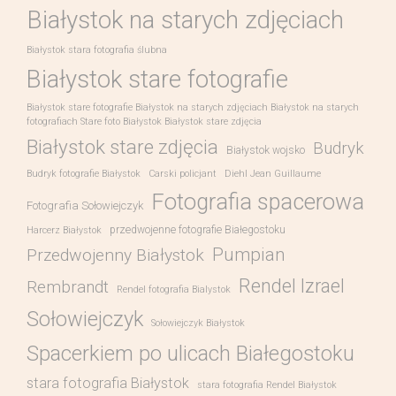
Białystok na starych zdjęciach
Białystok stara fotografia ślubna
Białystok stare fotografie
Białystok stare fotografie Białystok na starych zdjęciach Białystok na starych
fotografiach Stare foto Białystok Białystok stare zdjęcia
Białystok stare zdjęcia
Budryk
Białystok wojsko
Budryk fotografie Białystok
Carski policjant
Diehl Jean Guillaume
Fotografia spacerowa
Fotografia Sołowiejczyk
przedwojenne fotografie Białegostoku
Harcerz Białystok
Pumpian
Przedwojenny Białystok
Rendel Izrael
Rembrandt
Rendel fotografia Bialystok
Sołowiejczyk
Sołowiejczyk Białystok
Spacerkiem po ulicach Białegostoku
stara fotografia Białystok
stara fotografia Rendel Białystok