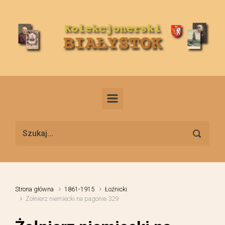
Skip to main content
Strona główna
1861-1915
Łoźnicki
Żołnierz niemiecki na pagonie 329