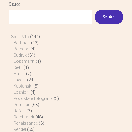
Szukaj
Szukaj
1861-1915
(444)
Bartman
(43)
Bernardi
(4)
Budryk
(31)
Cossmann
(1)
Diehl
(1)
Haupt
(2)
Jaeger
(24)
Kapłański
(5)
Łoźnicki
(4)
Pozostałe fotografie
(3)
Pumpian
(68)
Rafael
(2)
Rembrandt
(48)
Renaissance
(3)
Rendel
(65)