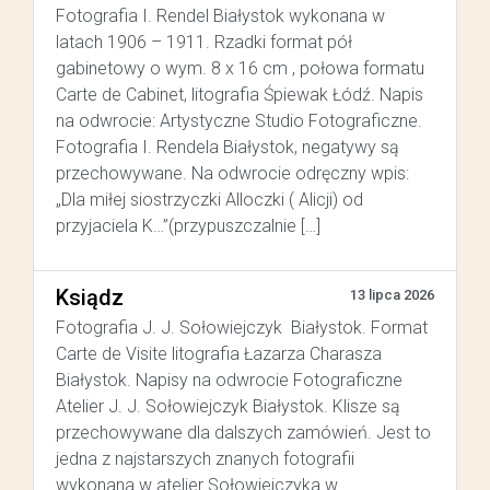
Fotografia I. Rendel Białystok wykonana w
latach 1906 – 1911. Rzadki format pół
gabinetowy o wym. 8 x 16 cm , połowa formatu
Carte de Cabinet, litografia Śpiewak Łódź. Napis
na odwrocie: Artystyczne Studio Fotograficzne.
Fotografia I. Rendela Białystok, negatywy są
przechowywane. Na odwrocie odręczny wpis:
„Dla miłej siostrzyczki Alloczki ( Alicji) od
przyjaciela K…”(przypuszczalnie […]
Ksiądz
13 lipca 2026
Fotografia J. J. Sołowiejczyk Białystok. Format
Carte de Visite litografia Łazarza Charasza
Białystok. Napisy na odwrocie Fotograficzne
Atelier J. J. Sołowiejczyk Białystok. Klisze są
przechowywane dla dalszych zamówień. Jest to
jedna z najstarszych znanych fotografii
wykonana w atelier Sołowiejczyka w