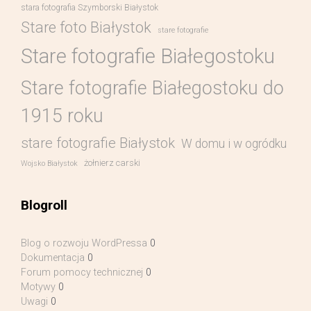
stara fotografia Szymborski Białystok
Stare foto Białystok
stare fotografie
Stare fotografie Białegostoku
Stare fotografie Białegostoku do
1915 roku
stare fotografie Białystok
W domu i w ogródku
żołnierz carski
Wojsko Białystok
Blogroll
Blog o rozwoju WordPressa
0
Dokumentacja
0
Forum pomocy technicznej
0
Motywy
0
Uwagi
0