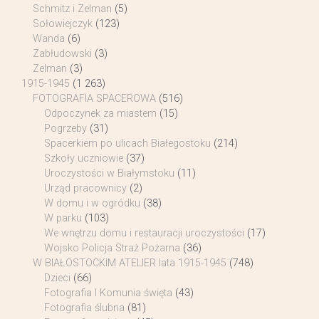
Schmitz i Zelman
(5)
Sołowiejczyk
(123)
Wanda
(6)
Zabłudowski
(3)
Zelman
(3)
1915-1945
(1 263)
FOTOGRAFIA SPACEROWA
(516)
Odpoczynek za miastem
(15)
Pogrzeby
(31)
Spacerkiem po ulicach Białegostoku
(214)
Szkoły uczniowie
(37)
Uroczystości w Białymstoku
(11)
Urząd pracownicy
(2)
W domu i w ogródku
(38)
W parku
(103)
We wnętrzu domu i restauracji uroczystości
(17)
Wojsko Policja Straż Pożarna
(36)
W BIAŁOSTOCKIM ATELIER lata 1915-1945
(748)
Dzieci
(66)
Fotografia I Komunia święta
(43)
Fotografia ślubna
(81)