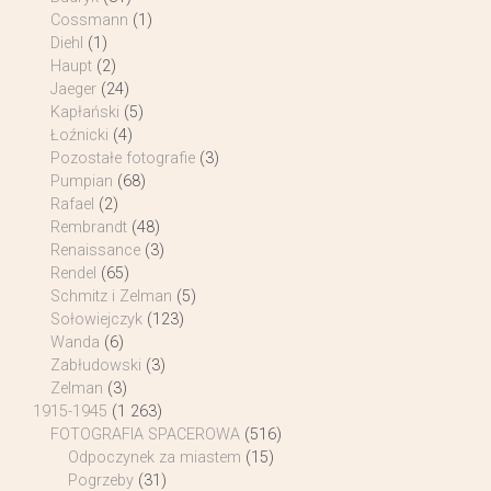
Cossmann
(1)
Diehl
(1)
Haupt
(2)
Jaeger
(24)
Kapłański
(5)
Łoźnicki
(4)
Pozostałe fotografie
(3)
Pumpian
(68)
Rafael
(2)
Rembrandt
(48)
Renaissance
(3)
Rendel
(65)
Schmitz i Zelman
(5)
Sołowiejczyk
(123)
Wanda
(6)
Zabłudowski
(3)
Zelman
(3)
1915-1945
(1 263)
FOTOGRAFIA SPACEROWA
(516)
Odpoczynek za miastem
(15)
Pogrzeby
(31)