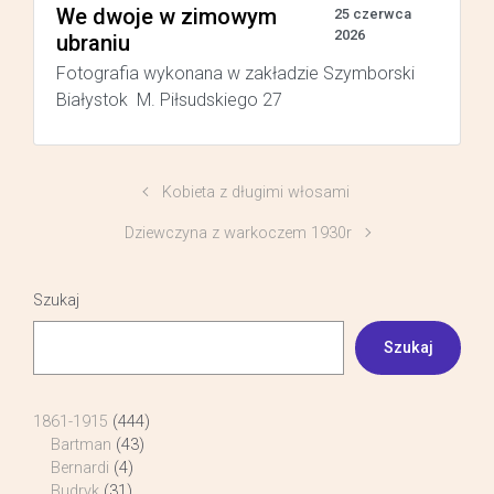
We dwoje w zimowym
25 czerwca
2026
ubraniu
Fotografia wykonana w zakładzie Szymborski
Białystok M. Piłsudskiego 27
Kobieta z długimi włosami
Dziewczyna z warkoczem 1930r
Szukaj
Szukaj
1861-1915
(444)
Bartman
(43)
Bernardi
(4)
Budryk
(31)