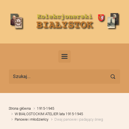
Skip to main content
Strona główna
1915-1945
W BIAŁOSTOCKIM ATELIER lata 1915-1945
Panowie i młodzieńcy
Dwaj panowie i padający śnieg