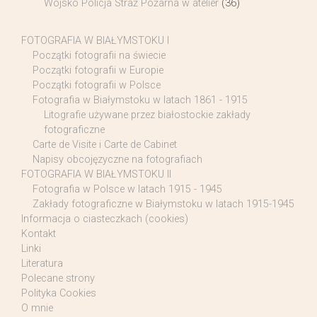
Wojsko Policja Straż Pożarna w atelier
(36)
FOTOGRAFIA W BIAŁYMSTOKU I
Początki fotografii na świecie
Początki fotografii w Europie
Początki fotografii w Polsce
Fotografia w Białymstoku w latach 1861 - 1915
Litografie używane przez białostockie zakłady
fotograficzne
Carte de Visite i Carte de Cabinet
Napisy obcojęzyczne na fotografiach
FOTOGRAFIA W BIAŁYMSTOKU II
Fotografia w Polsce w latach 1915 - 1945
Zakłady fotograficzne w Białymstoku w latach 1915-1945
Informacja o ciasteczkach (cookies)
Kontakt
Linki
Literatura
Polecane strony
Polityka Cookies
O mnie