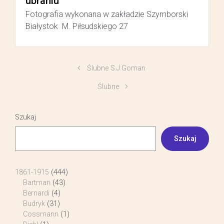
ubraniu
Fotografia wykonana w zakładzie Szymborski
Białystok M. Piłsudskiego 27
Ślubne S.J.Goman
Ślubne
Szukaj
Szukaj
1861-1915
(444)
Bartman
(43)
Bernardi
(4)
Budryk
(31)
Cossmann
(1)