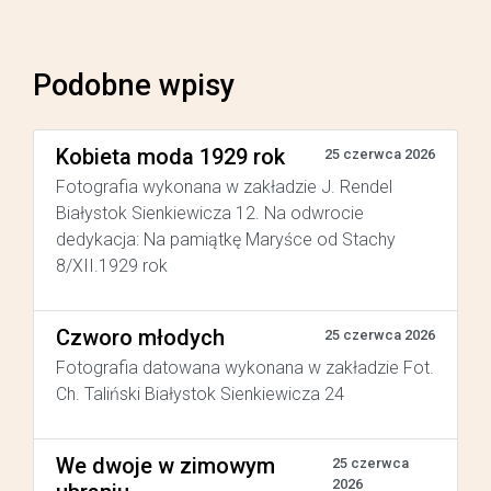
Podobne wpisy
Kobieta moda 1929 rok
25 czerwca 2026
Fotografia wykonana w zakładzie J. Rendel
Białystok Sienkiewicza 12. Na odwrocie
dedykacja: Na pamiątkę Maryśce od Stachy
8/XII.1929 rok
Czworo młodych
25 czerwca 2026
Fotografia datowana wykonana w zakładzie Fot.
Ch. Taliński Białystok Sienkiewicza 24
We dwoje w zimowym
25 czerwca
2026