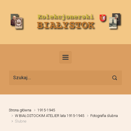
Skip to main content
Strona główna
1915-1945
W BIAŁOSTOCKIM ATELIER lata 1915-1945
Fotografia ślubna
Ślubne