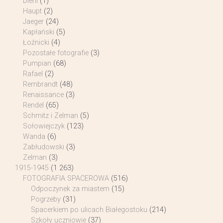
Diehl
(1)
Haupt
(2)
Jaeger
(24)
Kapłański
(5)
Łoźnicki
(4)
Pozostałe fotografie
(3)
Pumpian
(68)
Rafael
(2)
Rembrandt
(48)
Renaissance
(3)
Rendel
(65)
Schmitz i Zelman
(5)
Sołowiejczyk
(123)
Wanda
(6)
Zabłudowski
(3)
Zelman
(3)
1915-1945
(1 263)
FOTOGRAFIA SPACEROWA
(516)
Odpoczynek za miastem
(15)
Pogrzeby
(31)
Spacerkiem po ulicach Białegostoku
(214)
Szkoły uczniowie
(37)