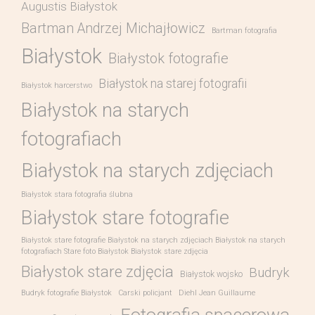
Augustis Białystok
Bartman Andrzej Michajłowicz
Bartman fotografia
Białystok
Białystok fotografie
Białystok na starej fotografii
Białystok harcerstwo
Białystok na starych
fotografiach
Białystok na starych zdjęciach
Białystok stara fotografia ślubna
Białystok stare fotografie
Białystok stare fotografie Białystok na starych zdjęciach Białystok na starych
fotografiach Stare foto Białystok Białystok stare zdjęcia
Białystok stare zdjęcia
Budryk
Białystok wojsko
Budryk fotografie Białystok
Carski policjant
Diehl Jean Guillaume