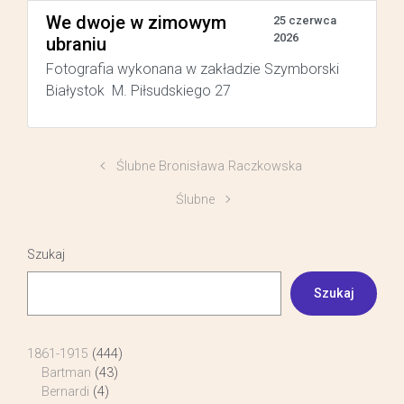
We dwoje w zimowym
25 czerwca
2026
ubraniu
Fotografia wykonana w zakładzie Szymborski
Białystok M. Piłsudskiego 27
Ślubne Bronisława Raczkowska
Ślubne
Szukaj
Szukaj
1861-1915
(444)
Bartman
(43)
Bernardi
(4)