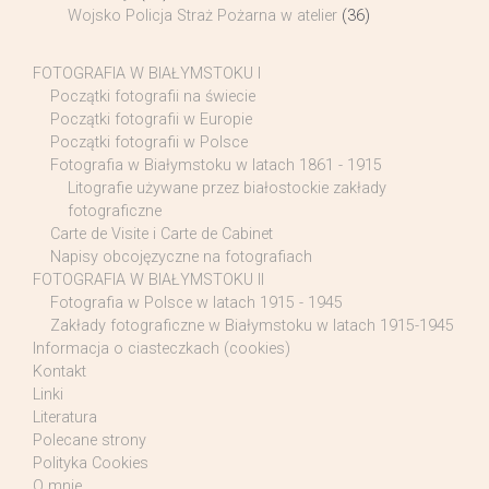
Wojsko Policja Straż Pożarna w atelier
(36)
FOTOGRAFIA W BIAŁYMSTOKU I
Początki fotografii na świecie
Początki fotografii w Europie
Początki fotografii w Polsce
Fotografia w Białymstoku w latach 1861 - 1915
Litografie używane przez białostockie zakłady
fotograficzne
Carte de Visite i Carte de Cabinet
Napisy obcojęzyczne na fotografiach
FOTOGRAFIA W BIAŁYMSTOKU II
Fotografia w Polsce w latach 1915 - 1945
Zakłady fotograficzne w Białymstoku w latach 1915-1945
Informacja o ciasteczkach (cookies)
Kontakt
Linki
Literatura
Polecane strony
Polityka Cookies
O mnie