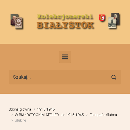
Skip to main content
Strona główna
1915-1945
W BIAŁOSTOCKIM ATELIER lata 1915-1945
Fotografia ślubna
Ślubne