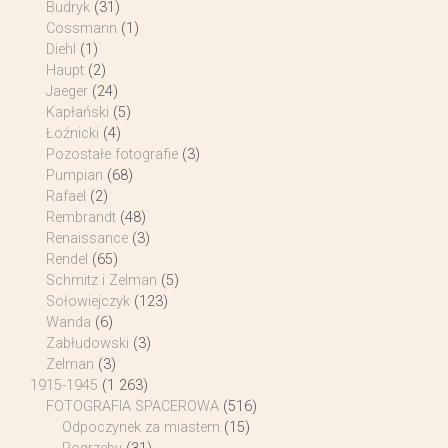
Budryk
(31)
Cossmann
(1)
Diehl
(1)
Haupt
(2)
Jaeger
(24)
Kapłański
(5)
Łoźnicki
(4)
Pozostałe fotografie
(3)
Pumpian
(68)
Rafael
(2)
Rembrandt
(48)
Renaissance
(3)
Rendel
(65)
Schmitz i Zelman
(5)
Sołowiejczyk
(123)
Wanda
(6)
Zabłudowski
(3)
Zelman
(3)
1915-1945
(1 263)
FOTOGRAFIA SPACEROWA
(516)
Odpoczynek za miastem
(15)