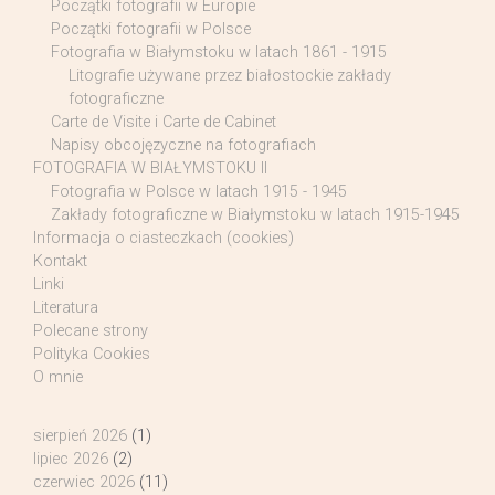
Początki fotografii w Europie
Początki fotografii w Polsce
Fotografia w Białymstoku w latach 1861 - 1915
Litografie używane przez białostockie zakłady
fotograficzne
Carte de Visite i Carte de Cabinet
Napisy obcojęzyczne na fotografiach
FOTOGRAFIA W BIAŁYMSTOKU II
Fotografia w Polsce w latach 1915 - 1945
Zakłady fotograficzne w Białymstoku w latach 1915-1945
Informacja o ciasteczkach (cookies)
Kontakt
Linki
Literatura
Polecane strony
Polityka Cookies
O mnie
sierpień 2026
(1)
lipiec 2026
(2)
czerwiec 2026
(11)