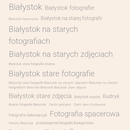
Białystok
Białystok fotografie
Białystok na starej fotografii
Białystok harcerstwo
Białystok na starych
fotografiach
Białystok na starych zdjęciach
Białystok stara fotografia ślubna
Białystok stare fotografie
Białystok stare fotografie Białystok na starych zdjęciach Białystok na starych
fotografiach Stare foto Białystok Białystok stare zdjęcia
Białystok stare zdjęcia
Budryk
Białystok wojsko
Budryk fotografie Białystok
Carski policjant
Diehl Jean Guillaume
Fotografia spacerowa
Fotografia Sołowiejczyk
przedwojenne fotografie Białegostoku
Harcerz Białystok