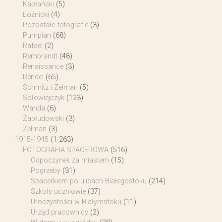
Kapłański
(5)
Łoźnicki
(4)
Pozostałe fotografie
(3)
Pumpian
(68)
Rafael
(2)
Rembrandt
(48)
Renaissance
(3)
Rendel
(65)
Schmitz i Zelman
(5)
Sołowiejczyk
(123)
Wanda
(6)
Zabłudowski
(3)
Zelman
(3)
1915-1945
(1 263)
FOTOGRAFIA SPACEROWA
(516)
Odpoczynek za miastem
(15)
Pogrzeby
(31)
Spacerkiem po ulicach Białegostoku
(214)
Szkoły uczniowie
(37)
Uroczystości w Białymstoku
(11)
Urząd pracownicy
(2)