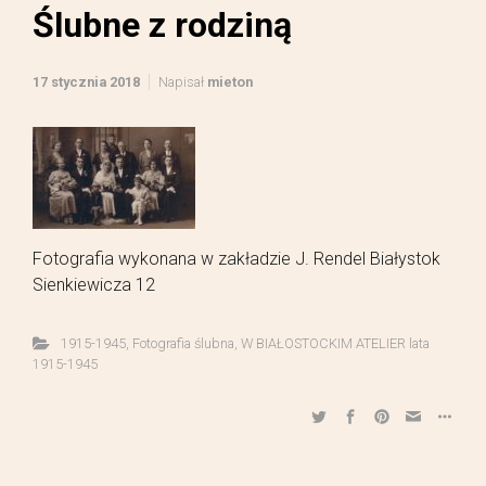
Ślubne z rodziną
17 stycznia 2018
Napisał
mieton
Fotografia wykonana w zakładzie J. Rendel Białystok
Sienkiewicza 12
1915-1945
,
Fotografia ślubna
,
W BIAŁOSTOCKIM ATELIER lata
1915-1945