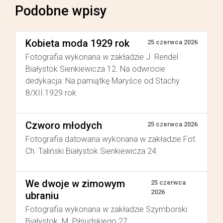
Podobne wpisy
Kobieta moda 1929 rok
25 czerwca 2026
Fotografia wykonana w zakładzie J. Rendel
Białystok Sienkiewicza 12. Na odwrocie
dedykacja: Na pamiątkę Maryśce od Stachy
8/XII.1929 rok
Czworo młodych
25 czerwca 2026
Fotografia datowana wykonana w zakładzie Fot.
Ch. Taliński Białystok Sienkiewicza 24
We dwoje w zimowym
25 czerwca
2026
ubraniu
Fotografia wykonana w zakładzie Szymborski
Białystok M. Piłsudskiego 27