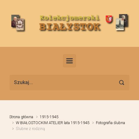
Skip to main content
Strona główna
1915-1945
W BIAŁOSTOCKIM ATELIER lata 1915-1945
Fotografia ślubna
Ślubne z rodziną