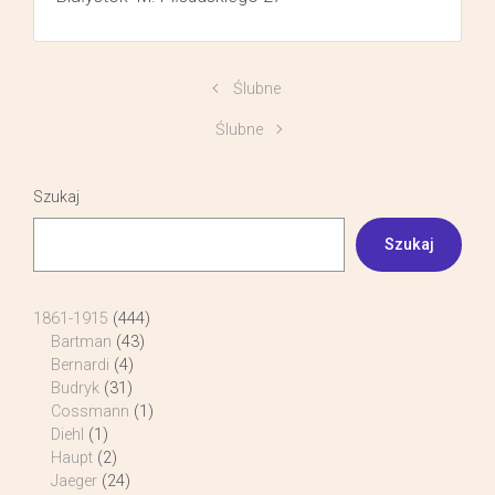
Ślubne
Ślubne
Szukaj
Szukaj
1861-1915
(444)
Bartman
(43)
Bernardi
(4)
Budryk
(31)
Cossmann
(1)
Diehl
(1)
Haupt
(2)
Jaeger
(24)