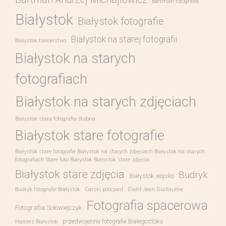
Bartman fotografia
Białystok
Białystok fotografie
Białystok na starej fotografii
Białystok harcerstwo
Białystok na starych
fotografiach
Białystok na starych zdjęciach
Białystok stara fotografia ślubna
Białystok stare fotografie
Białystok stare fotografie Białystok na starych zdjęciach Białystok na starych
fotografiach Stare foto Białystok Białystok stare zdjęcia
Białystok stare zdjęcia
Budryk
Białystok wojsko
Budryk fotografie Białystok
Carski policjant
Diehl Jean Guillaume
Fotografia spacerowa
Fotografia Sołowiejczyk
przedwojenne fotografie Białegostoku
Harcerz Białystok