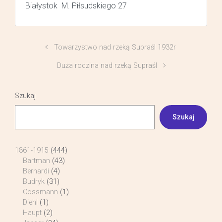
Białystok M. Piłsudskiego 27
Towarzystwo nad rzeką Supraśl 1932r
Duża rodzina nad rzeką Supraśl
Szukaj
Szukaj
1861-1915
(444)
Bartman
(43)
Bernardi
(4)
Budryk
(31)
Cossmann
(1)
Diehl
(1)
Haupt
(2)