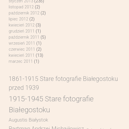
styczeń 2013
(235)
listopad 2012
(2)
październik 2012
(2)
lipiec 2012
(2)
kwiecień 2012
(3)
grudzień 2011
(1)
październik 2011
(5)
wrzesień 2011
(1)
czerwiec 2011
(2)
kwiecień 2011
(13)
marzec 2011
(1)
1861-1915 Stare fotografie Białegostoku
przed 1939
1915-1945 Stare fotografie
Białegostoku
Augustis Białystok
Bartman Andrzej Michajłowicz