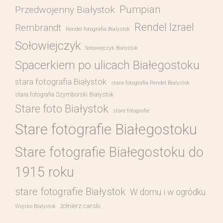
Pumpian
Przedwojenny Białystok
Rendel Izrael
Rembrandt
Rendel fotografia Bialystok
Sołowiejczyk
Sołowiejczyk Białystok
Spacerkiem po ulicach Białegostoku
stara fotografia Białystok
stara fotografia Rendel Białystok
stara fotografia Szymborski Białystok
Stare foto Białystok
stare fotografie
Stare fotografie Białegostoku
Stare fotografie Białegostoku do
1915 roku
stare fotografie Białystok
W domu i w ogródku
żołnierz carski
Wojsko Białystok