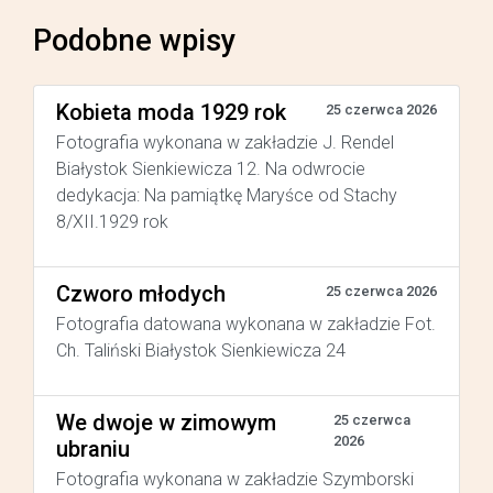
Podobne wpisy
Kobieta moda 1929 rok
25 czerwca 2026
Fotografia wykonana w zakładzie J. Rendel
Białystok Sienkiewicza 12. Na odwrocie
dedykacja: Na pamiątkę Maryśce od Stachy
8/XII.1929 rok
Czworo młodych
25 czerwca 2026
Fotografia datowana wykonana w zakładzie Fot.
Ch. Taliński Białystok Sienkiewicza 24
We dwoje w zimowym
25 czerwca
2026
ubraniu
Fotografia wykonana w zakładzie Szymborski