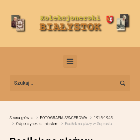
Skip to main content
Strona główna
FOTOGRAFIA SPACEROWA
1915-1945
Odpoczynek za miastem
Posiłek na plaży w Supraślu