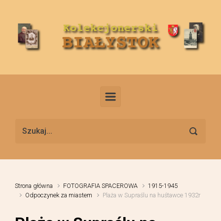
Skip to main content
Strona główna
FOTOGRAFIA SPACEROWA
1915-1945
Odpoczynek za miastem
Plaża w Supraślu na huśtawce 1932r