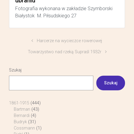
ubraniu
Fotografia wykonana w zakładzie Szymborski
Białystok M. Piłsudskiego 27
Harcerze na wycieczce rowerowej
Towarzystwo nad rzeką Supraśl 1932r
Szukaj
Szukaj
1861-1915
(444)
Bartman
(43)
Bernardi
(4)
Budryk
(31)
Cossmann
(1)