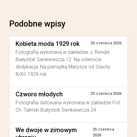
Podobne wpisy
Kobieta moda 1929 rok
25 czerwca 2026
Fotografia wykonana w zakładzie J. Rendel
Białystok Sienkiewicza 12. Na odwrocie
dedykacja: Na pamiątkę Maryśce od Stachy
8/XII.1929 rok
Czworo młodych
25 czerwca 2026
Fotografia datowana wykonana w zakładzie Fot.
Ch. Taliński Białystok Sienkiewicza 24
We dwoje w zimowym
25 czerwca
2026