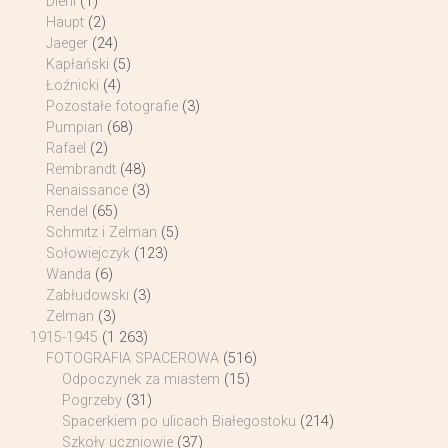
Diehl
(1)
Haupt
(2)
Jaeger
(24)
Kapłański
(5)
Łoźnicki
(4)
Pozostałe fotografie
(3)
Pumpian
(68)
Rafael
(2)
Rembrandt
(48)
Renaissance
(3)
Rendel
(65)
Schmitz i Zelman
(5)
Sołowiejczyk
(123)
Wanda
(6)
Zabłudowski
(3)
Zelman
(3)
1915-1945
(1 263)
FOTOGRAFIA SPACEROWA
(516)
Odpoczynek za miastem
(15)
Pogrzeby
(31)
Spacerkiem po ulicach Białegostoku
(214)
Szkoły uczniowie
(37)