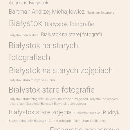
Augustis Białystok
Bartman Andrzej Michajłowicz
Bartman fotografia
Białystok
Białystok fotografie
Białystok na starej fotografii
Białystok harcerstwo
Białystok na starych
fotografiach
Białystok na starych zdjęciach
Białystok stara fotografia ślubna
Białystok stare fotografie
Białystok stare fotografie Białystok na starych zdjęciach Białystok na starych
fotografiach Stare foto Białystok Białystok stare zdjęcia
Białystok stare zdjęcia
Budryk
Białystok wojsko
Budryk fotografie Białystok
Carski policjant
Diehl Jean Guillaume