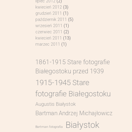
lipiec 2012
(2)
kwiecień 2012
(3)
grudzień 2011
(1)
październik 2011
(5)
wrzesień 2011
(1)
czerwiec 2011
(2)
kwiecień 2011
(13)
marzec 2011
(1)
1861-1915 Stare fotografie
Białegostoku przed 1939
1915-1945 Stare
fotografie Białegostoku
Augustis Białystok
Bartman Andrzej Michajłowicz
Białystok
Bartman fotografia