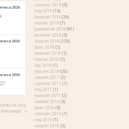
czerwiec 2019
(3)
zerwca 2026
maj 2019
(19)
a
kwiecień 2019
(26)
marzec 2019
(7)
październik 2018
(81)
wrzesień 2018
(3)
zerwca 2026
sierpień 2018
(133)
lipiec 2018
(2)
kwiecień 2018
(1)
marzec 2018
(2)
luty 2018
(1)
styczeń 2018
(20)
zerwca 2026
sierpień 2017
(2)
 27
czerwiec 2017
(1)
maj 2017
(1)
kwiecień 2017
(2)
sierpień 2016
(3)
biety na ulicy
lipiec 2016
(9)
Kiilińskiego
czerwiec 2016
(1)
maj 2016
(1)
sierpień 2015
(3)