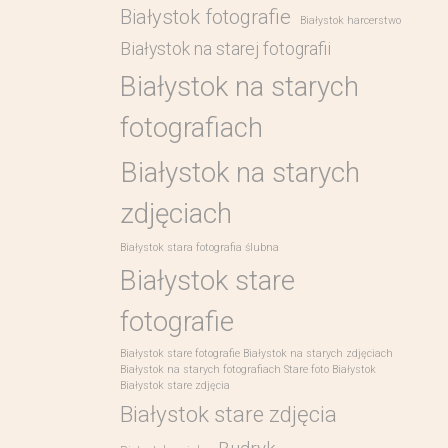
Białystok fotografie
Białystok harcerstwo
Białystok na starej fotografii
Białystok na starych
fotografiach
Białystok na starych
zdjęciach
Białystok stara fotografia ślubna
Białystok stare
fotografie
Białystok stare fotografie Białystok na starych zdjęciach
Białystok na starych fotografiach Stare foto Białystok
Białystok stare zdjęcia
Białystok stare zdjęcia