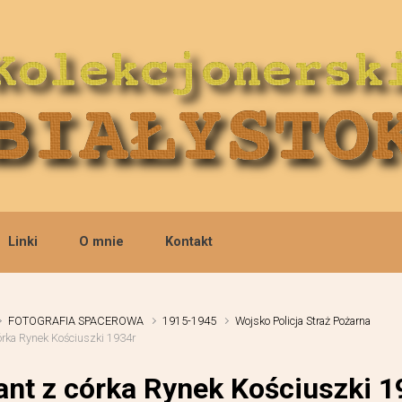
Linki
O mnie
Kontakt
FOTOGRAFIA SPACEROWA
1915-1945
Wojsko Policja Straż Pożarna
córka Rynek Kościuszki 1934r
ant z córka Rynek Kościuszki 1