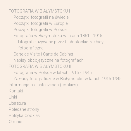
FOTOGRAFIA W BIAŁYMSTOKU I
Początki fotografii na świecie
Początki fotografii w Europie
Początki fotografii w Polsce
Fotografia w Białymstoku w latach 1861 - 1915
Litografie używane przez białostockie zakłady
fotograficzne
Carte de Visite i Carte de Cabinet
Napisy obcojęzyczne na fotografiach
FOTOGRAFIA W BIAŁYMSTOKU II
Fotografia w Polsce w latach 1915 - 1945
Zakłady fotograficzne w Białymstoku w latach 1915-1945
Informacja o ciasteczkach (cookies)
Kontakt
Linki
Literatura
Polecane strony
Polityka Cookies
O mnie