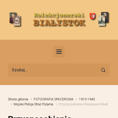
Skip to main content
Strona główna
FOTOGRAFIA SPACEROWA
1915-1945
Wojsko Policja Straż Pożarna
Przysposobienie Wojskowe Kobiet