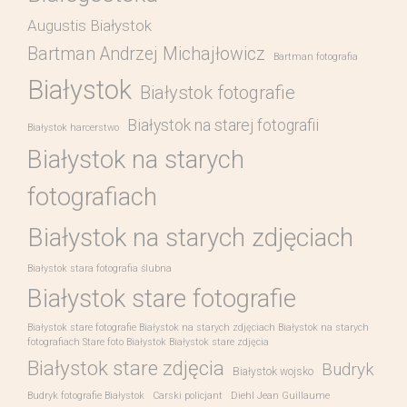
Augustis Białystok
Bartman Andrzej Michajłowicz
Bartman fotografia
Białystok
Białystok fotografie
Białystok na starej fotografii
Białystok harcerstwo
Białystok na starych
fotografiach
Białystok na starych zdjęciach
Białystok stara fotografia ślubna
Białystok stare fotografie
Białystok stare fotografie Białystok na starych zdjęciach Białystok na starych
fotografiach Stare foto Białystok Białystok stare zdjęcia
Białystok stare zdjęcia
Budryk
Białystok wojsko
Budryk fotografie Białystok
Carski policjant
Diehl Jean Guillaume