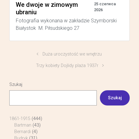
We dwoje w zimowym
25 czerwca
2026
ubraniu
Fotografia wykonana w zakładzie Szymborski
Białystok M. Piłsudskiego 27
Duża uroczystość we wnętrzu
Trzy kobiety Dojlidy plaża 1937r
Szukaj
Szukaj
1861-1915
(444)
Bartman
(43)
Bernardi
(4)
Budryk
(31)