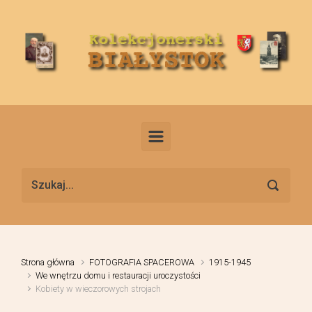
Skip to main content
Strona główna
FOTOGRAFIA SPACEROWA
1915-1945
We wnętrzu domu i restauracji uroczystości
Kobiety w wieczorowych strojach