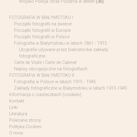
Wojsko Policja Straż Pożarna w atelier
(36)
FOTOGRAFIA W BIAŁYMSTOKU I
Początki fotografii na świecie
Początki fotografii w Europie
Początki fotografii w Polsce
Fotografia w Białymstoku w latach 1861 - 1915
Litografie używane przez białostockie zakłady
fotograficzne
Carte de Visite i Carte de Cabinet
Napisy obcojęzyczne na fotografiach
FOTOGRAFIA W BIAŁYMSTOKU II
Fotografia w Polsce w latach 1915 - 1945
Zakłady fotograficzne w Białymstoku w latach 1915-1945
Informacja o ciasteczkach (cookies)
Kontakt
Linki
Literatura
Polecane strony
Polityka Cookies
O mnie