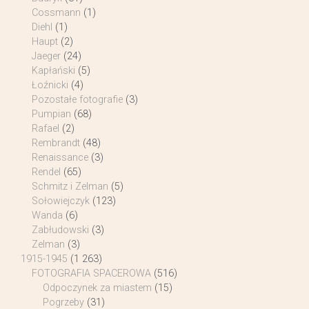
Cossmann
(1)
Diehl
(1)
Haupt
(2)
Jaeger
(24)
Kapłański
(5)
Łoźnicki
(4)
Pozostałe fotografie
(3)
Pumpian
(68)
Rafael
(2)
Rembrandt
(48)
Renaissance
(3)
Rendel
(65)
Schmitz i Zelman
(5)
Sołowiejczyk
(123)
Wanda
(6)
Zabłudowski
(3)
Zelman
(3)
1915-1945
(1 263)
FOTOGRAFIA SPACEROWA
(516)
Odpoczynek za miastem
(15)
Pogrzeby
(31)