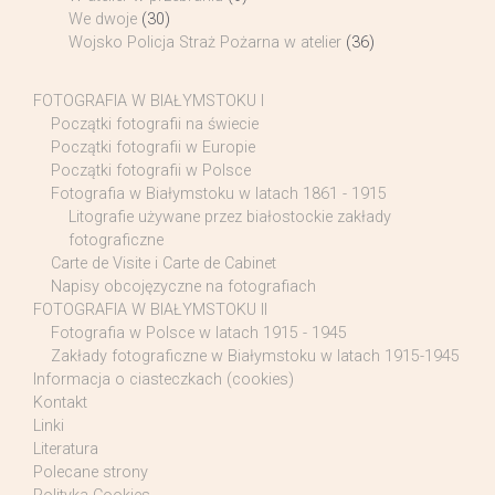
We dwoje
(30)
Wojsko Policja Straż Pożarna w atelier
(36)
FOTOGRAFIA W BIAŁYMSTOKU I
Początki fotografii na świecie
Początki fotografii w Europie
Początki fotografii w Polsce
Fotografia w Białymstoku w latach 1861 - 1915
Litografie używane przez białostockie zakłady
fotograficzne
Carte de Visite i Carte de Cabinet
Napisy obcojęzyczne na fotografiach
FOTOGRAFIA W BIAŁYMSTOKU II
Fotografia w Polsce w latach 1915 - 1945
Zakłady fotograficzne w Białymstoku w latach 1915-1945
Informacja o ciasteczkach (cookies)
Kontakt
Linki
Literatura
Polecane strony