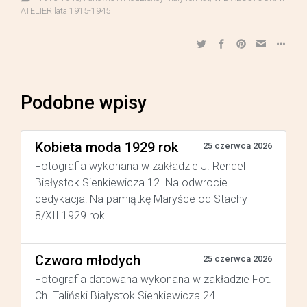
ATELIER lata 1915-1945
Podobne wpisy
Kobieta moda 1929 rok
25 czerwca 2026
Fotografia wykonana w zakładzie J. Rendel
Białystok Sienkiewicza 12. Na odwrocie
dedykacja: Na pamiątkę Maryśce od Stachy
8/XII.1929 rok
Czworo młodych
25 czerwca 2026
Fotografia datowana wykonana w zakładzie Fot.
Ch. Taliński Białystok Sienkiewicza 24