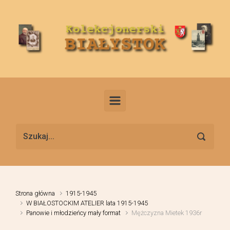
Skip to main content
Strona główna
1915-1945
W BIAŁOSTOCKIM ATELIER lata 1915-1945
Panowie i młodzieńcy mały format
Mężczyzna Mietek 1936r