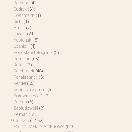
Bernardi
(4)
Budryk
(31)
Cossmann
(1)
Diehl
(1)
Haupt
(2)
Jaeger
(24)
Kapłański
(5)
Łoźnicki
(4)
Pozostałe fotografie
(3)
Pumpian
(68)
Rafael
(2)
Rembrandt
(48)
Renaissance
(3)
Rendel
(65)
Schmitz i Zelman
(5)
Sołowiejczyk
(123)
Wanda
(6)
Zabłudowski
(3)
Zelman
(3)
1915-1945
(1 263)
FOTOGRAFIA SPACEROWA
(516)