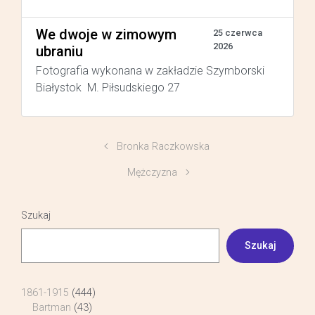
We dwoje w zimowym
25 czerwca
2026
ubraniu
Fotografia wykonana w zakładzie Szymborski
Białystok M. Piłsudskiego 27
Bronka Raczkowska
Mężczyzna
Szukaj
Szukaj
1861-1915
(444)
Bartman
(43)