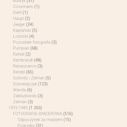
Budryk
(31)
Cossmann
(1)
Diehl
(1)
Haupt
(2)
Jaeger
(24)
Kapłański
(5)
Łoźnicki
(4)
Pozostałe fotografie
(3)
Pumpian
(68)
Rafael
(2)
Rembrandt
(48)
Renaissance
(3)
Rendel
(65)
Schmitz i Zelman
(5)
Sołowiejczyk
(123)
Wanda
(6)
Zabłudowski
(3)
Zelman
(3)
1915-1945
(1 263)
FOTOGRAFIA SPACEROWA
(516)
Odpoczynek za miastem
(15)
Pogrzeby
(31)