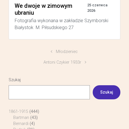
We dwoje w zimowym
25 czerwca
2026
ubraniu
Fotografia wykonana w zakładzie Szymborski
Białystok M. Piłsudskiego 27
Młodzieniec
Antoni Czykier 1933r
Szukaj
Szukaj
1861-1915
(444)
Bartman
(43)
Bernardi
(4)