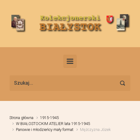
Skip to main content
Strona główna
1915-1945
W BIAŁOSTOCKIM ATELIER lata 1915-1945
Panowie i młodzieńcy mały format
Mężczyzna Józek