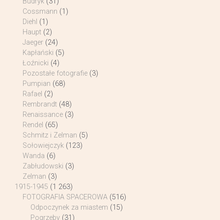
Budryk
(31)
Cossmann
(1)
Diehl
(1)
Haupt
(2)
Jaeger
(24)
Kapłański
(5)
Łoźnicki
(4)
Pozostałe fotografie
(3)
Pumpian
(68)
Rafael
(2)
Rembrandt
(48)
Renaissance
(3)
Rendel
(65)
Schmitz i Zelman
(5)
Sołowiejczyk
(123)
Wanda
(6)
Zabłudowski
(3)
Zelman
(3)
1915-1945
(1 263)
FOTOGRAFIA SPACEROWA
(516)
Odpoczynek za miastem
(15)
Pogrzeby
(31)