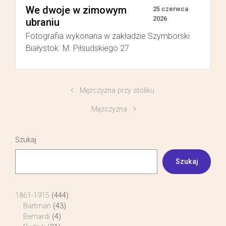
We dwoje w zimowym
25 czerwca
2026
ubraniu
Fotografia wykonana w zakładzie Szymborski
Białystok M. Piłsudskiego 27
Mężczyzna przy stoliku
Mężczyzna
Szukaj
Szukaj
1861-1915
(444)
Bartman
(43)
Bernardi
(4)