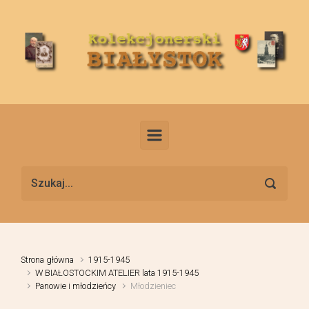
Skip to main content
Strona główna
1915-1945
W BIAŁOSTOCKIM ATELIER lata 1915-1945
Panowie i młodzieńcy
Młodzieniec