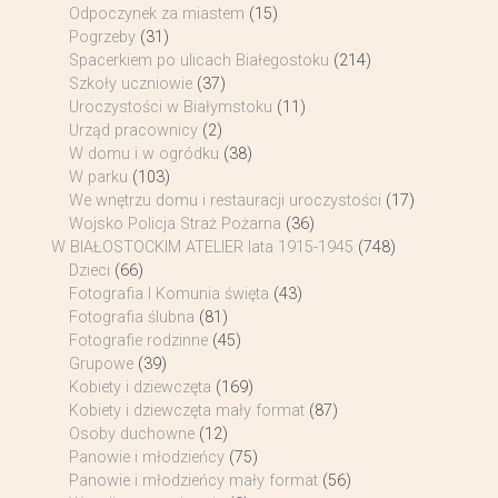
Odpoczynek za miastem
(15)
Pogrzeby
(31)
Spacerkiem po ulicach Białegostoku
(214)
Szkoły uczniowie
(37)
Uroczystości w Białymstoku
(11)
Urząd pracownicy
(2)
W domu i w ogródku
(38)
W parku
(103)
We wnętrzu domu i restauracji uroczystości
(17)
Wojsko Policja Straż Pożarna
(36)
W BIAŁOSTOCKIM ATELIER lata 1915-1945
(748)
Dzieci
(66)
Fotografia I Komunia święta
(43)
Fotografia ślubna
(81)
Fotografie rodzinne
(45)
Grupowe
(39)
Kobiety i dziewczęta
(169)
Kobiety i dziewczęta mały format
(87)
Osoby duchowne
(12)
Panowie i młodzieńcy
(75)
Panowie i młodzieńcy mały format
(56)