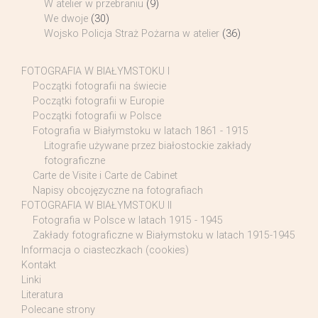
W atelier w przebraniu
(9)
We dwoje
(30)
Wojsko Policja Straż Pożarna w atelier
(36)
FOTOGRAFIA W BIAŁYMSTOKU I
Początki fotografii na świecie
Początki fotografii w Europie
Początki fotografii w Polsce
Fotografia w Białymstoku w latach 1861 - 1915
Litografie używane przez białostockie zakłady
fotograficzne
Carte de Visite i Carte de Cabinet
Napisy obcojęzyczne na fotografiach
FOTOGRAFIA W BIAŁYMSTOKU II
Fotografia w Polsce w latach 1915 - 1945
Zakłady fotograficzne w Białymstoku w latach 1915-1945
Informacja o ciasteczkach (cookies)
Kontakt
Linki
Literatura
Polecane strony