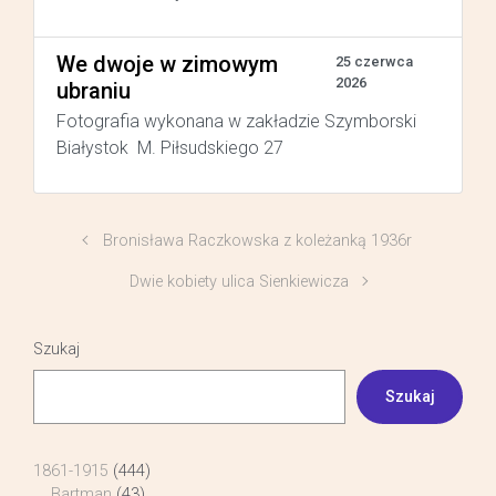
We dwoje w zimowym
25 czerwca
2026
ubraniu
Fotografia wykonana w zakładzie Szymborski
Białystok M. Piłsudskiego 27
Bronisława Raczkowska z koleżanką 1936r
Dwie kobiety ulica Sienkiewicza
Szukaj
Szukaj
1861-1915
(444)
Bartman
(43)