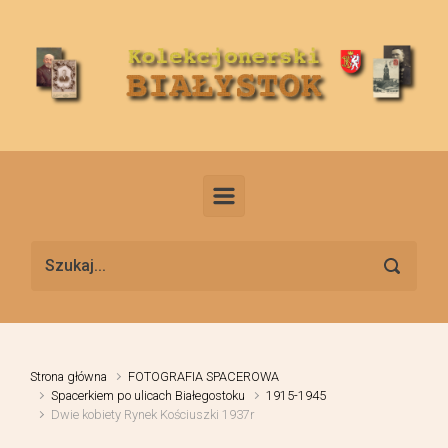
Skip to main content
Strona główna
FOTOGRAFIA SPACEROWA
Spacerkiem po ulicach Białegostoku
1915-1945
Dwie kobiety Rynek Kościuszki 1937r