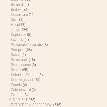
Bernardi
(4)
Budryk
(31)
Cossmann
(1)
Diehl
(1)
Haupt
(2)
Jaeger
(24)
Kapłański
(5)
Łoźnicki
(4)
Pozostałe fotografie
(3)
Pumpian
(68)
Rafael
(2)
Rembrandt
(48)
Renaissance
(3)
Rendel
(65)
Schmitz i Zelman
(5)
Sołowiejczyk
(123)
Wanda
(6)
Zabłudowski
(3)
Zelman
(3)
1915-1945
(1 263)
FOTOGRAFIA SPACEROWA
(516)