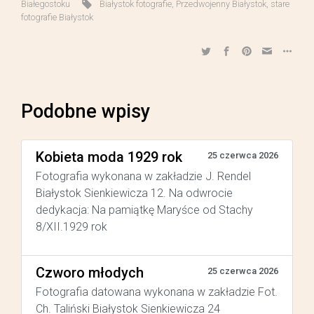
Białegostoku
Białystok fotografie
,
Przedwojenny Białystok
,
stare
fotografie Białystok
Podobne wpisy
Kobieta moda 1929 rok
25 czerwca 2026
Fotografia wykonana w zakładzie J. Rendel
Białystok Sienkiewicza 12. Na odwrocie
dedykacja: Na pamiątkę Maryśce od Stachy
8/XII.1929 rok
Czworo młodych
25 czerwca 2026
Fotografia datowana wykonana w zakładzie Fot.
Ch. Taliński Białystok Sienkiewicza 24