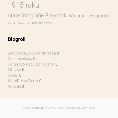
1915 roku
stare fotografie Białystok
W domu i w ogródku
żołnierz carski
Wojsko Białystok
Blogroll
Blog o rozwoju WordPressa
0
Dokumentacja
0
Forum pomocy technicznej
0
Motywy
0
Uwagi
0
WordPress Planet
0
Wtyczki
0
evolve
theme by Theme4Press - Powered by
WordPress