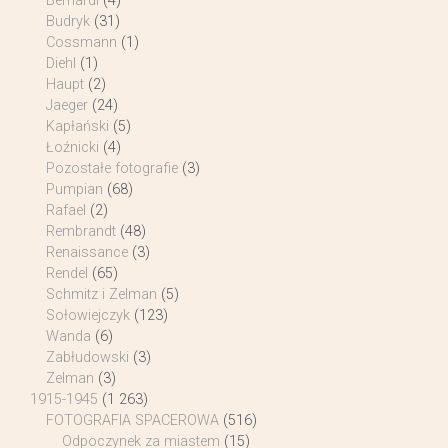
Bernardi
(4)
Budryk
(31)
Cossmann
(1)
Diehl
(1)
Haupt
(2)
Jaeger
(24)
Kapłański
(5)
Łoźnicki
(4)
Pozostałe fotografie
(3)
Pumpian
(68)
Rafael
(2)
Rembrandt
(48)
Renaissance
(3)
Rendel
(65)
Schmitz i Zelman
(5)
Sołowiejczyk
(123)
Wanda
(6)
Zabłudowski
(3)
Zelman
(3)
1915-1945
(1 263)
FOTOGRAFIA SPACEROWA
(516)
Odpoczynek za miastem
(15)