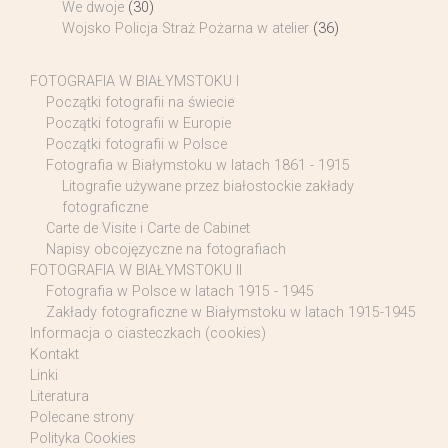
We dwoje
(30)
Wojsko Policja Straż Pożarna w atelier
(36)
FOTOGRAFIA W BIAŁYMSTOKU I
Początki fotografii na świecie
Początki fotografii w Europie
Początki fotografii w Polsce
Fotografia w Białymstoku w latach 1861 - 1915
Litografie używane przez białostockie zakłady
fotograficzne
Carte de Visite i Carte de Cabinet
Napisy obcojęzyczne na fotografiach
FOTOGRAFIA W BIAŁYMSTOKU II
Fotografia w Polsce w latach 1915 - 1945
Zakłady fotograficzne w Białymstoku w latach 1915-1945
Informacja o ciasteczkach (cookies)
Kontakt
Linki
Literatura
Polecane strony
Polityka Cookies