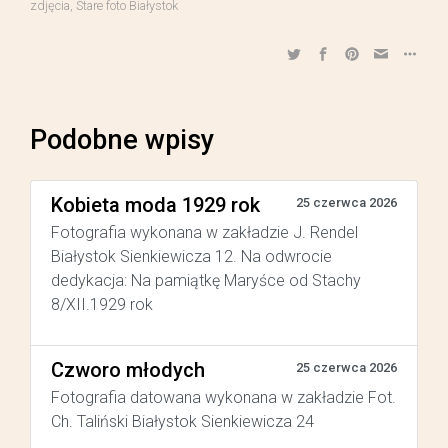
zdjęcia
,
Stare foto Białystok
Podobne wpisy
Kobieta moda 1929 rok
25 czerwca 2026
Fotografia wykonana w zakładzie J. Rendel
Białystok Sienkiewicza 12. Na odwrocie
dedykacja: Na pamiątkę Maryśce od Stachy
8/XII.1929 rok
Czworo młodych
25 czerwca 2026
Fotografia datowana wykonana w zakładzie Fot.
Ch. Taliński Białystok Sienkiewicza 24