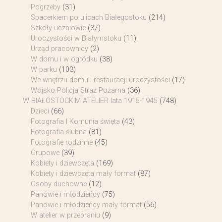
Pogrzeby
(31)
Spacerkiem po ulicach Białegostoku
(214)
Szkoły uczniowie
(37)
Uroczystości w Białymstoku
(11)
Urząd pracownicy
(2)
W domu i w ogródku
(38)
W parku
(103)
We wnętrzu domu i restauracji uroczystości
(17)
Wojsko Policja Straż Pożarna
(36)
W BIAŁOSTOCKIM ATELIER lata 1915-1945
(748)
Dzieci
(66)
Fotografia I Komunia święta
(43)
Fotografia ślubna
(81)
Fotografie rodzinne
(45)
Grupowe
(39)
Kobiety i dziewczęta
(169)
Kobiety i dziewczęta mały format
(87)
Osoby duchowne
(12)
Panowie i młodzieńcy
(75)
Panowie i młodzieńcy mały format
(56)
W atelier w przebraniu
(9)