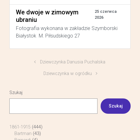
We dwoje w zimowym
25 czerwca
2026
ubraniu
Fotografia wykonana w zakładzie Szymborski
Białystok M. Piłsudskiego 27
Dziewczynka Danusia Puchalska
Dziewczynka w ogródku
Szukaj
Szukaj
1861-1915
(444)
Bartman
(43)