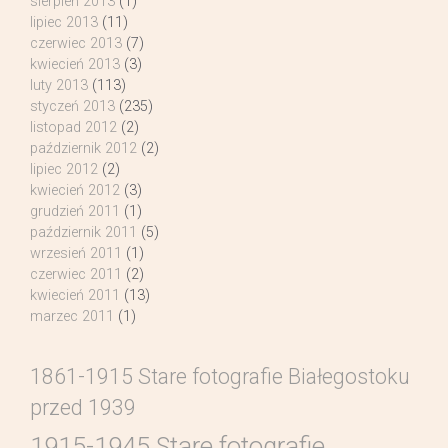
sierpień 2013
(1)
lipiec 2013
(11)
czerwiec 2013
(7)
kwiecień 2013
(3)
luty 2013
(113)
styczeń 2013
(235)
listopad 2012
(2)
październik 2012
(2)
lipiec 2012
(2)
kwiecień 2012
(3)
grudzień 2011
(1)
październik 2011
(5)
wrzesień 2011
(1)
czerwiec 2011
(2)
kwiecień 2011
(13)
marzec 2011
(1)
1861-1915 Stare fotografie Białegostoku
przed 1939
1915-1945 Stare fotografie