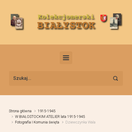
Skip to main content
Strona główna
1915-1945
W BIAŁOSTOCKIM ATELIER lata 1915-1945
Fotografia I Komunia święta
Dziewczynka Wala