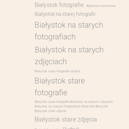
Białystok fotografie
Białystok harcerstwo
Białystok na starej fotografii
Białystok na starych
fotografiach
Białystok na starych
zdjęciach
Białystok stara fotografia ślubna
Białystok stare
fotografie
Białystok stare fotografie Białystok na starych zdjęciach
Białystok na starych fotografiach Stare foto Białystok
Białystok stare zdjęcia
Białystok stare zdjęcia