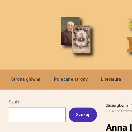
Skip to main content
Strona główna
Polecane strony
Literatura
Szukaj
Strona główna
Anna Leszcz
Szukaj
Anna 