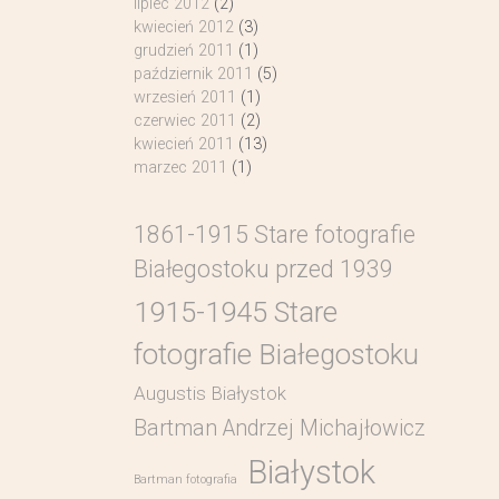
lipiec 2012
(2)
kwiecień 2012
(3)
grudzień 2011
(1)
październik 2011
(5)
wrzesień 2011
(1)
czerwiec 2011
(2)
kwiecień 2011
(13)
marzec 2011
(1)
1861-1915 Stare fotografie
Białegostoku przed 1939
1915-1945 Stare
fotografie Białegostoku
Augustis Białystok
Bartman Andrzej Michajłowicz
Białystok
Bartman fotografia