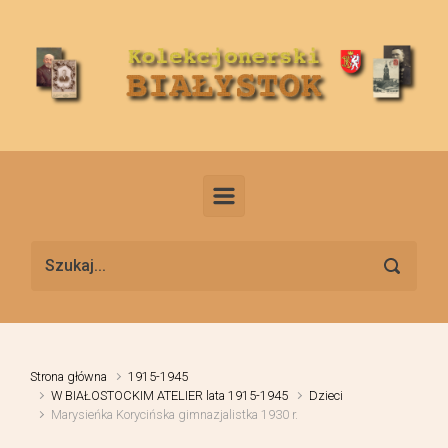
Skip to main content
Strona główna
1915-1945
W BIAŁOSTOCKIM ATELIER lata 1915-1945
Dzieci
Marysieńka Korycińska gimnazjalistka 1930 r.