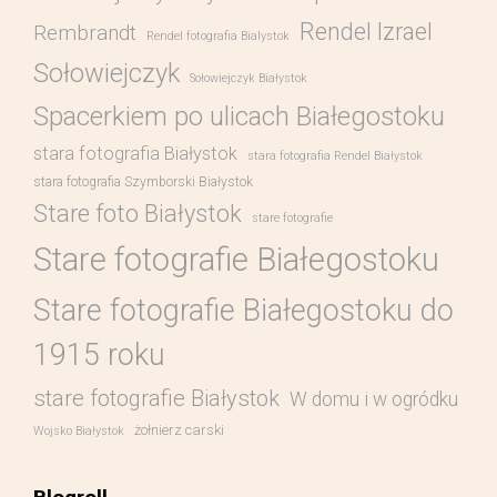
Rendel Izrael
Rembrandt
Rendel fotografia Bialystok
Sołowiejczyk
Sołowiejczyk Białystok
Spacerkiem po ulicach Białegostoku
stara fotografia Białystok
stara fotografia Rendel Białystok
stara fotografia Szymborski Białystok
Stare foto Białystok
stare fotografie
Stare fotografie Białegostoku
Stare fotografie Białegostoku do
1915 roku
stare fotografie Białystok
W domu i w ogródku
żołnierz carski
Wojsko Białystok