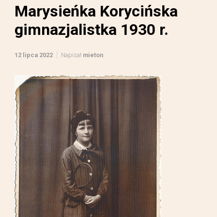
Marysieńka Korycińska
gimnazjalistka 1930 r.
12 lipca 2022
Napisał
mieton