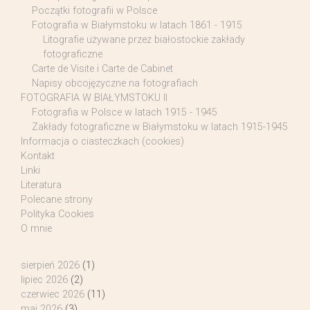
Początki fotografii w Polsce
Fotografia w Białymstoku w latach 1861 - 1915
Litografie używane przez białostockie zakłady
fotograficzne
Carte de Visite i Carte de Cabinet
Napisy obcojęzyczne na fotografiach
FOTOGRAFIA W BIAŁYMSTOKU II
Fotografia w Polsce w latach 1915 - 1945
Zakłady fotograficzne w Białymstoku w latach 1915-1945
Informacja o ciasteczkach (cookies)
Kontakt
Linki
Literatura
Polecane strony
Polityka Cookies
O mnie
sierpień 2026
(1)
lipiec 2026
(2)
czerwiec 2026
(11)
maj 2026
(3)