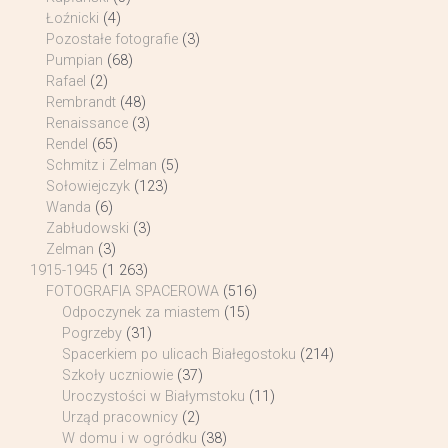
Łoźnicki
(4)
Pozostałe fotografie
(3)
Pumpian
(68)
Rafael
(2)
Rembrandt
(48)
Renaissance
(3)
Rendel
(65)
Schmitz i Zelman
(5)
Sołowiejczyk
(123)
Wanda
(6)
Zabłudowski
(3)
Zelman
(3)
1915-1945
(1 263)
FOTOGRAFIA SPACEROWA
(516)
Odpoczynek za miastem
(15)
Pogrzeby
(31)
Spacerkiem po ulicach Białegostoku
(214)
Szkoły uczniowie
(37)
Uroczystości w Białymstoku
(11)
Urząd pracownicy
(2)
W domu i w ogródku
(38)