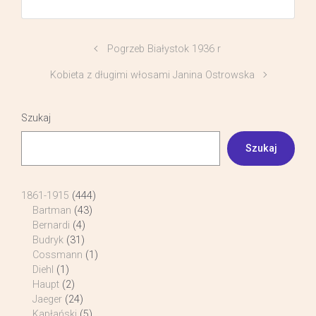
Pogrzeb Białystok 1936 r
Kobieta z długimi włosami Janina Ostrowska
Szukaj
Szukaj
1861-1915
(444)
Bartman
(43)
Bernardi
(4)
Budryk
(31)
Cossmann
(1)
Diehl
(1)
Haupt
(2)
Jaeger
(24)
Kapłański
(5)