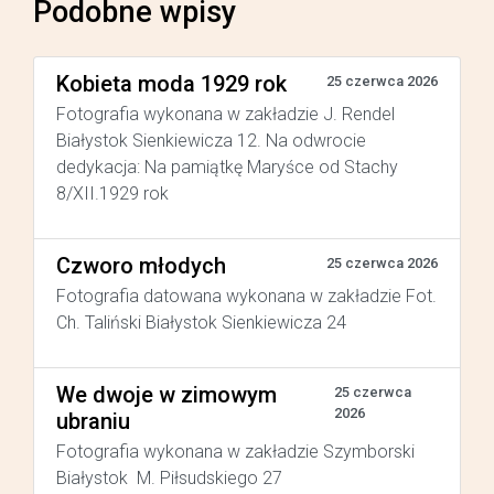
Podobne wpisy
Kobieta moda 1929 rok
25 czerwca 2026
Fotografia wykonana w zakładzie J. Rendel
Białystok Sienkiewicza 12. Na odwrocie
dedykacja: Na pamiątkę Maryśce od Stachy
8/XII.1929 rok
Czworo młodych
25 czerwca 2026
Fotografia datowana wykonana w zakładzie Fot.
Ch. Taliński Białystok Sienkiewicza 24
We dwoje w zimowym
25 czerwca
2026
ubraniu
Fotografia wykonana w zakładzie Szymborski
Białystok M. Piłsudskiego 27