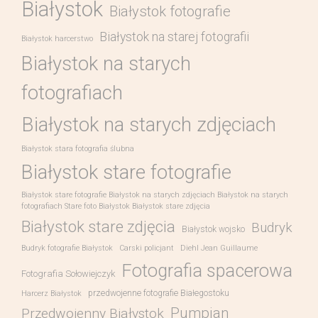
Białystok
Białystok fotografie
Białystok na starej fotografii
Białystok harcerstwo
Białystok na starych
fotografiach
Białystok na starych zdjęciach
Białystok stara fotografia ślubna
Białystok stare fotografie
Białystok stare fotografie Białystok na starych zdjęciach Białystok na starych
fotografiach Stare foto Białystok Białystok stare zdjęcia
Białystok stare zdjęcia
Budryk
Białystok wojsko
Budryk fotografie Białystok
Carski policjant
Diehl Jean Guillaume
Fotografia spacerowa
Fotografia Sołowiejczyk
przedwojenne fotografie Białegostoku
Harcerz Białystok
Pumpian
Przedwojenny Białystok