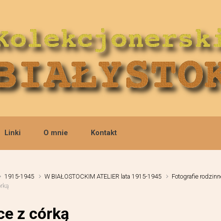
Linki
O mnie
Kontakt
1915-1945
W BIAŁOSTOCKIM ATELIER lata 1915-1945
Fotografie rodzinn
órką
ce z córką