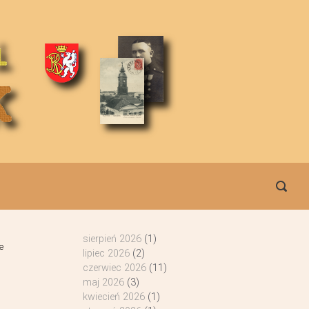
sierpień 2026
(1)
e
lipiec 2026
(2)
czerwiec 2026
(11)
maj 2026
(3)
kwiecień 2026
(1)