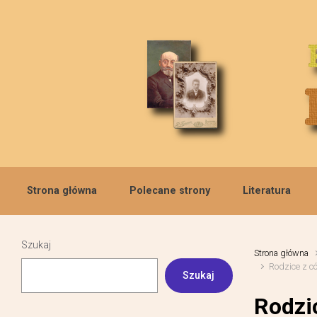
Skip to main content
Strona główna
Polecane strony
Literatura
Szukaj
Strona główna
Rodzice z c
Szukaj
Rodzi