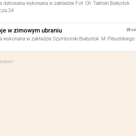
a datowana wykonana w zakładzie Fot. Ch. Taliński Białystok
cza 24
je w zimowym ubraniu
25 c
a wykonana w zakładzie Szymborski Białystok M. Piłsudskiego
ieckiem