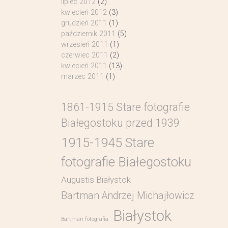
lipiec 2012
(2)
kwiecień 2012
(3)
grudzień 2011
(1)
październik 2011
(5)
wrzesień 2011
(1)
czerwiec 2011
(2)
kwiecień 2011
(13)
marzec 2011
(1)
1861-1915 Stare fotografie
Białegostoku przed 1939
1915-1945 Stare
fotografie Białegostoku
Augustis Białystok
Bartman Andrzej Michajłowicz
Białystok
Bartman fotografia