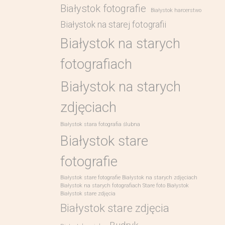
Białystok fotografie
Białystok harcerstwo
Białystok na starej fotografii
Białystok na starych
fotografiach
Białystok na starych
zdjęciach
Białystok stara fotografia ślubna
Białystok stare
fotografie
Białystok stare fotografie Białystok na starych zdjęciach
Białystok na starych fotografiach Stare foto Białystok
Białystok stare zdjęcia
Białystok stare zdjęcia