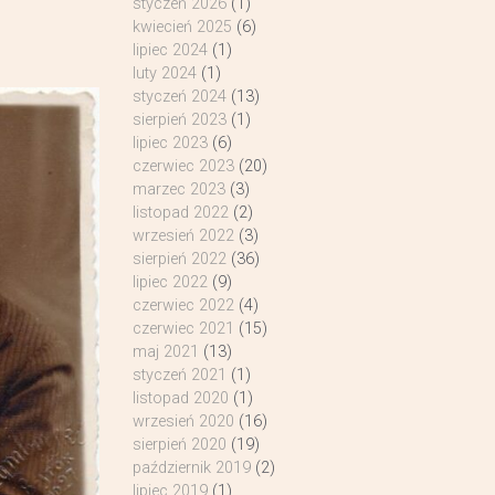
styczeń 2026
(1)
kwiecień 2025
(6)
lipiec 2024
(1)
luty 2024
(1)
styczeń 2024
(13)
sierpień 2023
(1)
lipiec 2023
(6)
czerwiec 2023
(20)
marzec 2023
(3)
listopad 2022
(2)
wrzesień 2022
(3)
sierpień 2022
(36)
lipiec 2022
(9)
czerwiec 2022
(4)
czerwiec 2021
(15)
maj 2021
(13)
styczeń 2021
(1)
listopad 2020
(1)
wrzesień 2020
(16)
sierpień 2020
(19)
październik 2019
(2)
lipiec 2019
(1)