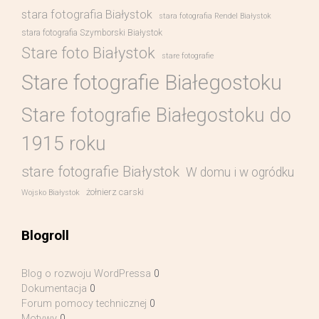
stara fotografia Białystok
stara fotografia Rendel Białystok
stara fotografia Szymborski Białystok
Stare foto Białystok
stare fotografie
Stare fotografie Białegostoku
Stare fotografie Białegostoku do
1915 roku
stare fotografie Białystok
W domu i w ogródku
żołnierz carski
Wojsko Białystok
Blogroll
Blog o rozwoju WordPressa
0
Dokumentacja
0
Forum pomocy technicznej
0
Motywy
0