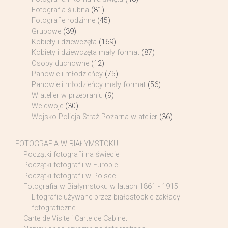
Fotografia ślubna
(81)
Fotografie rodzinne
(45)
Grupowe
(39)
Kobiety i dziewczęta
(169)
Kobiety i dziewczęta mały format
(87)
Osoby duchowne
(12)
Panowie i młodzieńcy
(75)
Panowie i młodzieńcy mały format
(56)
W atelier w przebraniu
(9)
We dwoje
(30)
Wojsko Policja Straż Pożarna w atelier
(36)
FOTOGRAFIA W BIAŁYMSTOKU I
Początki fotografii na świecie
Początki fotografii w Europie
Początki fotografii w Polsce
Fotografia w Białymstoku w latach 1861 - 1915
Litografie używane przez białostockie zakłady
fotograficzne
Carte de Visite i Carte de Cabinet