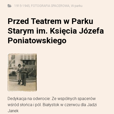
1915-1945
,
FOTOGRAFIA SPACEROWA
,
W parku
Przed Teatrem w Parku
Starym im. Księcia Józefa
Poniatowskiego
Dedykacja na odwrocie: Ze wspólnych spacerów
wśród słońca i pól. Białystok w czerwcu dla Jadzi
Janek