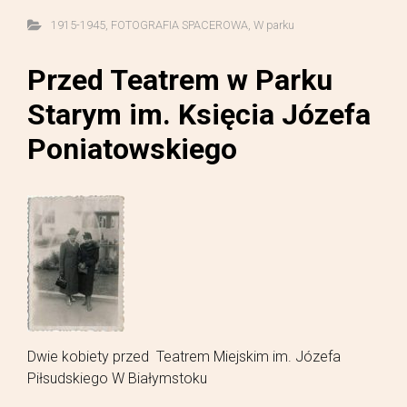
1915-1945
,
FOTOGRAFIA SPACEROWA
,
W parku
Przed Teatrem w Parku
Starym im. Księcia Józefa
Poniatowskiego
Dwie kobiety przed Teatrem Miejskim im. Józefa
Piłsudskiego W Białymstoku