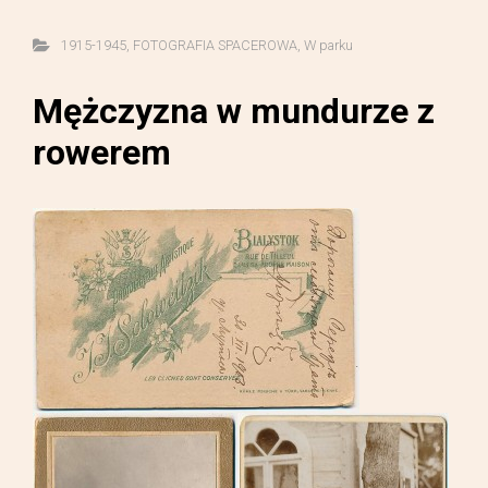
1915-1945
,
FOTOGRAFIA SPACEROWA
,
W parku
Mężczyzna w mundurze z
rowerem