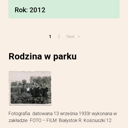
Rok:
2012
1
2
Next
Rodzina w parku
Fotografia datowana 13 września 1933r wykonana w
zakładzie FOTO – FILM Białystok R. Kościuszki 12