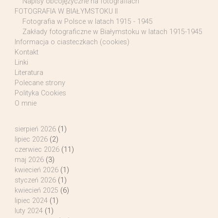
Napisy obcojęzyczne na fotografiach
FOTOGRAFIA W BIAŁYMSTOKU II
Fotografia w Polsce w latach 1915 - 1945
Zakłady fotograficzne w Białymstoku w latach 1915-1945
Informacja o ciasteczkach (cookies)
Kontakt
Linki
Literatura
Polecane strony
Polityka Cookies
O mnie
sierpień 2026
(1)
lipiec 2026
(2)
czerwiec 2026
(11)
maj 2026
(3)
kwiecień 2026
(1)
styczeń 2026
(1)
kwiecień 2025
(6)
lipiec 2024
(1)
luty 2024
(1)