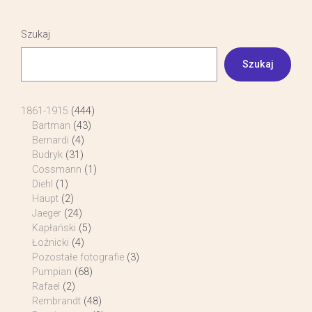
Szukaj
Szukaj
1861-1915
(444)
Bartman
(43)
Bernardi
(4)
Budryk
(31)
Cossmann
(1)
Diehl
(1)
Haupt
(2)
Jaeger
(24)
Kapłański
(5)
Łoźnicki
(4)
Pozostałe fotografie
(3)
Pumpian
(68)
Rafael
(2)
Rembrandt
(48)