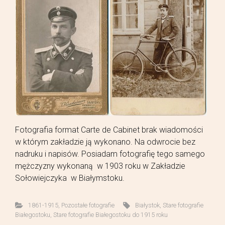
Fotografia format Carte de Cabinet brak wiadomości
w którym zakładzie ją wykonano. Na odwrocie bez
nadruku i napisów. Posiadam fotografię tego samego
mężczyzny wykonaną w 1903 roku w Zakładzie
Sołowiejczyka w Białymstoku.
1861-1915
,
Pozostałe fotografie
Białystok
,
Stare fotografie
Białegostoku
,
Stare fotografie Białegostoku do 1915 roku