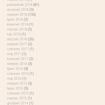
październik 2018
(81)
wrzesień 2018
(3)
sierpień 2018
(133)
lipiec 2018
(2)
kwiecień 2018
(1)
marzec 2018
(2)
luty 2018
(1)
styczeń 2018
(20)
sierpień 2017
(2)
czerwiec 2017
(1)
maj 2017
(1)
kwiecień 2017
(2)
sierpień 2016
(3)
lipiec 2016
(9)
czerwiec 2016
(1)
maj 2016
(1)
sierpień 2015
(3)
lipiec 2015
(3)
czerwiec 2015
(1)
marzec 2015
(1)
grudzień 2014
(1)