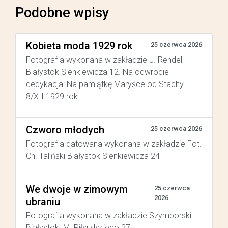
Podobne wpisy
Kobieta moda 1929 rok
25 czerwca 2026
Fotografia wykonana w zakładzie J. Rendel
Białystok Sienkiewicza 12. Na odwrocie
dedykacja: Na pamiątkę Maryśce od Stachy
8/XII.1929 rok
Czworo młodych
25 czerwca 2026
Fotografia datowana wykonana w zakładzie Fot.
Ch. Taliński Białystok Sienkiewicza 24
We dwoje w zimowym
25 czerwca
2026
ubraniu
Fotografia wykonana w zakładzie Szymborski
Białystok M. Piłsudskiego 27