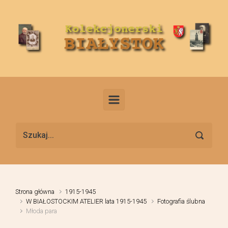
Skip to main content
Strona główna
1915-1945
W BIAŁOSTOCKIM ATELIER lata 1915-1945
Fotografia ślubna
Młoda para