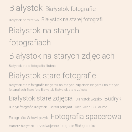
Białystok
Białystok fotografie
Białystok na starej fotografii
Białystok harcerstwo
Białystok na starych
fotografiach
Białystok na starych zdjęciach
Białystok stara fotografia ślubna
Białystok stare fotografie
Białystok stare fotografie Białystok na starych zdjęciach Białystok na starych
fotografiach Stare foto Białystok Białystok stare zdjęcia
Białystok stare zdjęcia
Budryk
Białystok wojsko
Budryk fotografie Białystok
Carski policjant
Diehl Jean Guillaume
Fotografia spacerowa
Fotografia Sołowiejczyk
przedwojenne fotografie Białegostoku
Harcerz Białystok