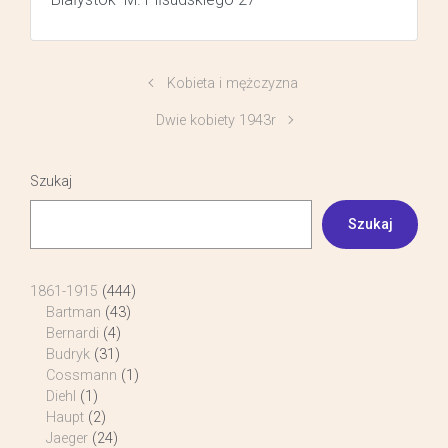
Kobieta i mężczyzna
Dwie kobiety 1943r
Szukaj
Szukaj
1861-1915
(444)
Bartman
(43)
Bernardi
(4)
Budryk
(31)
Cossmann
(1)
Diehl
(1)
Haupt
(2)
Jaeger
(24)