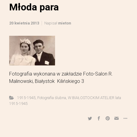
Młoda para
20 kwietnia 2013
Napisał
mieton
Fotografia wykonana w zakładzie Foto-Salon R.
Malinowski, Białystok Kilińskiego 3
1915-1945
,
Fotografia ślubna
,
W BIAŁOSTOCKIM ATELIER lata
1915-1945