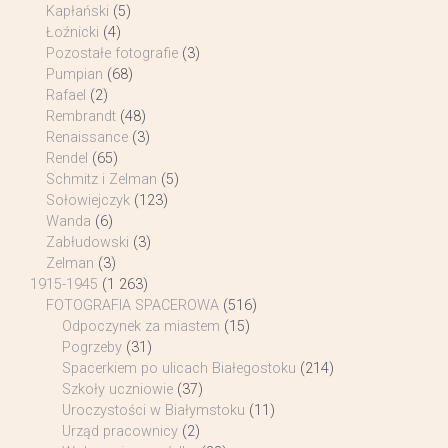
Kapłański
(5)
Łoźnicki
(4)
Pozostałe fotografie
(3)
Pumpian
(68)
Rafael
(2)
Rembrandt
(48)
Renaissance
(3)
Rendel
(65)
Schmitz i Zelman
(5)
Sołowiejczyk
(123)
Wanda
(6)
Zabłudowski
(3)
Zelman
(3)
1915-1945
(1 263)
FOTOGRAFIA SPACEROWA
(516)
Odpoczynek za miastem
(15)
Pogrzeby
(31)
Spacerkiem po ulicach Białegostoku
(214)
Szkoły uczniowie
(37)
Uroczystości w Białymstoku
(11)
Urząd pracownicy
(2)