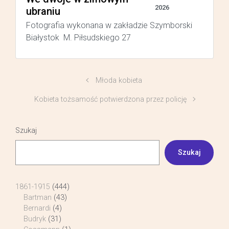
2026
ubraniu
Fotografia wykonana w zakładzie Szymborski
Białystok M. Piłsudskiego 27
Młoda kobieta
Kobieta tożsamość potwierdzona przez policję
Szukaj
Szukaj
1861-1915
(444)
Bartman
(43)
Bernardi
(4)
Budryk
(31)