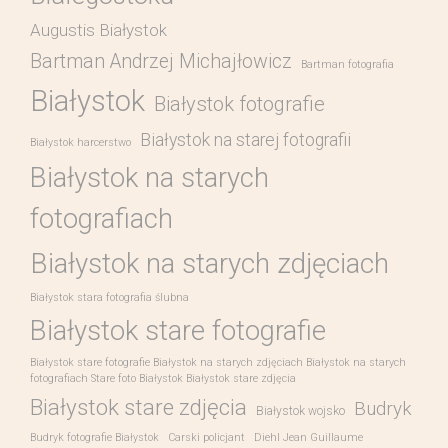
Augustis Białystok
Bartman Andrzej Michajłowicz
Bartman fotografia
Białystok
Białystok fotografie
Białystok na starej fotografii
Białystok harcerstwo
Białystok na starych
fotografiach
Białystok na starych zdjęciach
Białystok stara fotografia ślubna
Białystok stare fotografie
Białystok stare fotografie Białystok na starych zdjęciach Białystok na starych
fotografiach Stare foto Białystok Białystok stare zdjęcia
Białystok stare zdjęcia
Budryk
Białystok wojsko
Budryk fotografie Białystok
Carski policjant
Diehl Jean Guillaume