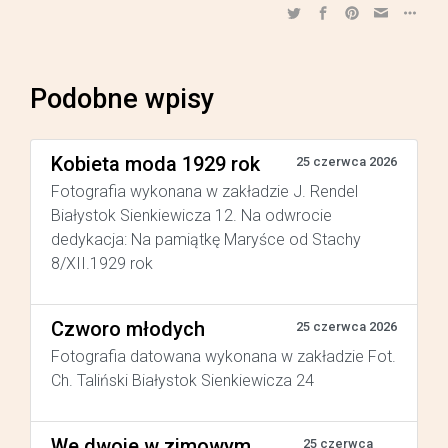
Podobne wpisy
Kobieta moda 1929 rok
25 czerwca 2026
Fotografia wykonana w zakładzie J. Rendel
Białystok Sienkiewicza 12. Na odwrocie
dedykacja: Na pamiątkę Maryśce od Stachy
8/XII.1929 rok
Czworo młodych
25 czerwca 2026
Fotografia datowana wykonana w zakładzie Fot.
Ch. Taliński Białystok Sienkiewicza 24
We dwoje w zimowym
25 czerwca