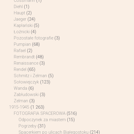
Cossmann
(1)
Diehl
(1)
Haupt
(2)
Jaeger
(24)
Kapłański
(5)
Łoźnicki
(4)
Pozostałe fotografie
(3)
Pumpian
(68)
Rafael
(2)
Rembrandt
(48)
Renaissance
(3)
Rendel
(65)
Schmitz i Zelman
(5)
Sołowiejczyk
(123)
Wanda
(6)
Zabłudowski
(3)
Zelman
(3)
1915-1945
(1 263)
FOTOGRAFIA SPACEROWA
(516)
Odpoczynek za miastem
(15)
Pogrzeby
(31)
Spacerkiem po ulicach Białegostoku
(214)