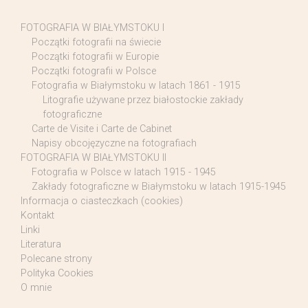
FOTOGRAFIA W BIAŁYMSTOKU I
Początki fotografii na świecie
Początki fotografii w Europie
Początki fotografii w Polsce
Fotografia w Białymstoku w latach 1861 - 1915
Litografie używane przez białostockie zakłady
fotograficzne
Carte de Visite i Carte de Cabinet
Napisy obcojęzyczne na fotografiach
FOTOGRAFIA W BIAŁYMSTOKU II
Fotografia w Polsce w latach 1915 - 1945
Zakłady fotograficzne w Białymstoku w latach 1915-1945
Informacja o ciasteczkach (cookies)
Kontakt
Linki
Literatura
Polecane strony
Polityka Cookies
O mnie