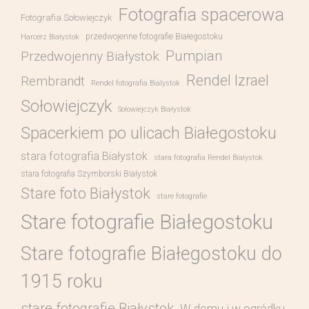
Fotografia spacerowa
Fotografia Sołowiejczyk
przedwojenne fotografie Białegostoku
Harcerz Białystok
Pumpian
Przedwojenny Białystok
Rendel Izrael
Rembrandt
Rendel fotografia Bialystok
Sołowiejczyk
Sołowiejczyk Białystok
Spacerkiem po ulicach Białegostoku
stara fotografia Białystok
stara fotografia Rendel Białystok
stara fotografia Szymborski Białystok
Stare foto Białystok
stare fotografie
Stare fotografie Białegostoku
Stare fotografie Białegostoku do
1915 roku
stare fotografie Białystok