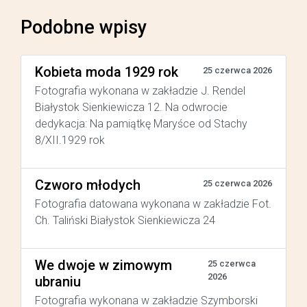
Podobne wpisy
Kobieta moda 1929 rok
25 czerwca 2026
Fotografia wykonana w zakładzie J. Rendel
Białystok Sienkiewicza 12. Na odwrocie
dedykacja: Na pamiątkę Maryśce od Stachy
8/XII.1929 rok
Czworo młodych
25 czerwca 2026
Fotografia datowana wykonana w zakładzie Fot.
Ch. Taliński Białystok Sienkiewicza 24
We dwoje w zimowym
25 czerwca
2026
ubraniu
Fotografia wykonana w zakładzie Szymborski