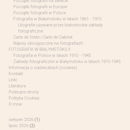
Początki fotografii na świecie
Początki fotografii w Europie
Początki fotografii w Polsce
Fotografia w Białymstoku w latach 1861 - 1915
Litografie używane przez białostockie zakłady
fotograficzne
Carte de Visite i Carte de Cabinet
Napisy obcojęzyczne na fotografiach
FOTOGRAFIA W BIAŁYMSTOKU II
Fotografia w Polsce w latach 1915 - 1945
Zakłady fotograficzne w Białymstoku w latach 1915-1945
Informacja o ciasteczkach (cookies)
Kontakt
Linki
Literatura
Polecane strony
Polityka Cookies
O mnie
sierpień 2026
(1)
lipiec 2026
(2)