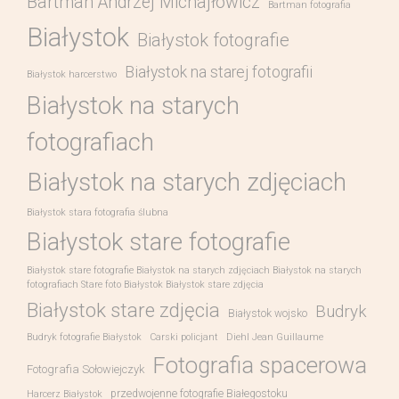
Bartman Andrzej Michajłowicz
Bartman fotografia
Białystok
Białystok fotografie
Białystok na starej fotografii
Białystok harcerstwo
Białystok na starych
fotografiach
Białystok na starych zdjęciach
Białystok stara fotografia ślubna
Białystok stare fotografie
Białystok stare fotografie Białystok na starych zdjęciach Białystok na starych
fotografiach Stare foto Białystok Białystok stare zdjęcia
Białystok stare zdjęcia
Budryk
Białystok wojsko
Budryk fotografie Białystok
Carski policjant
Diehl Jean Guillaume
Fotografia spacerowa
Fotografia Sołowiejczyk
przedwojenne fotografie Białegostoku
Harcerz Białystok