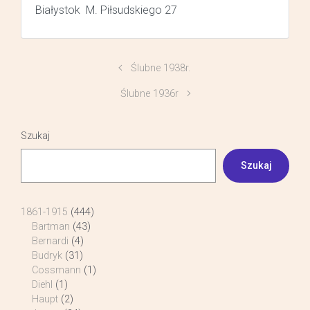
Białystok M. Piłsudskiego 27
Ślubne 1938r.
Ślubne 1936r
Szukaj
Szukaj
1861-1915
(444)
Bartman
(43)
Bernardi
(4)
Budryk
(31)
Cossmann
(1)
Diehl
(1)
Haupt
(2)