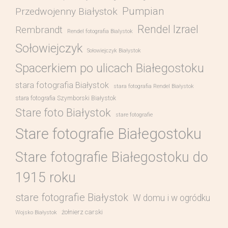
Pumpian
Przedwojenny Białystok
Rendel Izrael
Rembrandt
Rendel fotografia Bialystok
Sołowiejczyk
Sołowiejczyk Białystok
Spacerkiem po ulicach Białegostoku
stara fotografia Białystok
stara fotografia Rendel Białystok
stara fotografia Szymborski Białystok
Stare foto Białystok
stare fotografie
Stare fotografie Białegostoku
Stare fotografie Białegostoku do
1915 roku
stare fotografie Białystok
W domu i w ogródku
żołnierz carski
Wojsko Białystok