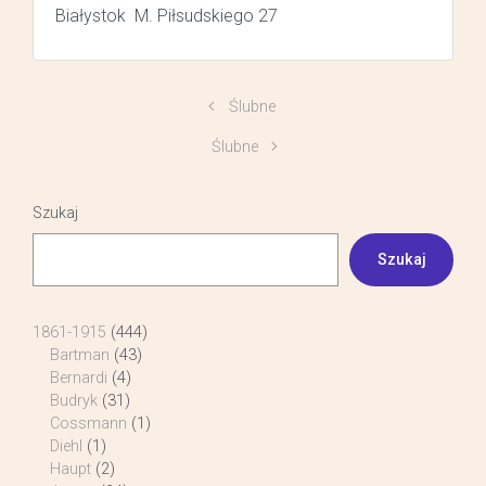
Białystok M. Piłsudskiego 27
Ślubne
Ślubne
Szukaj
Szukaj
1861-1915
(444)
Bartman
(43)
Bernardi
(4)
Budryk
(31)
Cossmann
(1)
Diehl
(1)
Haupt
(2)