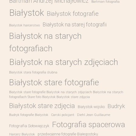
Bartman Andrzej Michajłowicz
Bartman fotografia
Białystok
Białystok fotografie
Białystok na starej fotografii
Białystok harcerstwo
Białystok na starych
fotografiach
Białystok na starych zdjęciach
Białystok stara fotografia ślubna
Białystok stare fotografie
Białystok stare fotografie Białystok na starych zdjęciach Białystok na starych
fotografiach Stare foto Białystok Białystok stare zdjęcia
Białystok stare zdjęcia
Budryk
Białystok wojsko
Budryk fotografie Białystok
Carski policjant
Diehl Jean Guillaume
Fotografia spacerowa
Fotografia Sołowiejczyk
przedwojenne fotografie Białegostoku
Harcerz Białystok