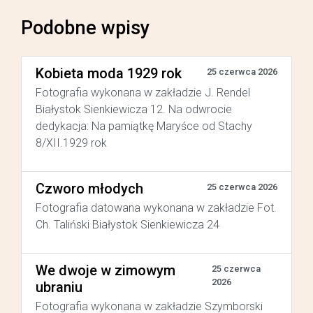
Podobne wpisy
Kobieta moda 1929 rok
25 czerwca 2026
Fotografia wykonana w zakładzie J. Rendel
Białystok Sienkiewicza 12. Na odwrocie
dedykacja: Na pamiątkę Maryśce od Stachy
8/XII.1929 rok
Czworo młodych
25 czerwca 2026
Fotografia datowana wykonana w zakładzie Fot.
Ch. Taliński Białystok Sienkiewicza 24
We dwoje w zimowym
25 czerwca
2026
ubraniu
Fotografia wykonana w zakładzie Szymborski