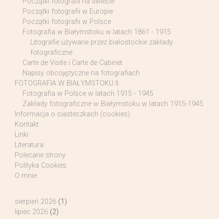
Początki fotografii na świecie
Początki fotografii w Europie
Początki fotografii w Polsce
Fotografia w Białymstoku w latach 1861 - 1915
Litografie używane przez białostockie zakłady
fotograficzne
Carte de Visite i Carte de Cabinet
Napisy obcojęzyczne na fotografiach
FOTOGRAFIA W BIAŁYMSTOKU II
Fotografia w Polsce w latach 1915 - 1945
Zakłady fotograficzne w Białymstoku w latach 1915-1945
Informacja o ciasteczkach (cookies)
Kontakt
Linki
Literatura
Polecane strony
Polityka Cookies
O mnie
sierpień 2026
(1)
lipiec 2026
(2)