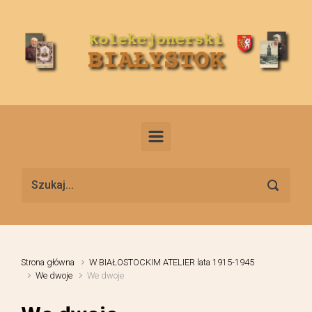
Skip to main content
Strona główna
W BIAŁOSTOCKIM ATELIER lata 1915-1945
We dwoje
We dwoje