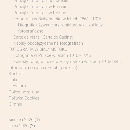
Początki fotografii na świecie
Początki fotografii w Europie
Początki fotografii w Polsce
Fotografia w Białymstoku w latach 1861 - 1915
Litografie używane przez białostockie zakłady
fotograficzne
Carte de Visite i Carte de Cabinet
Napisy obcojęzyczne na fotografiach
FOTOGRAFIA W BIAŁYMSTOKU II
Fotografia w Polsce w latach 1915 - 1945
Zakłady fotograficzne w Białymstoku w latach 1915-1945
Informacja o ciasteczkach (cookies)
Kontakt
Linki
Literatura
Polecane strony
Polityka Cookies
O mnie
sierpień 2026
(1)
lipiec 2026
(2)