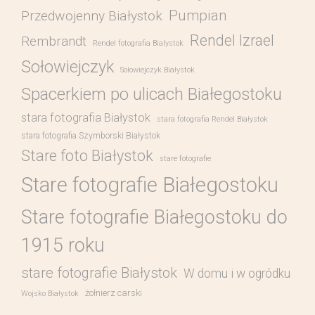
Pumpian
Przedwojenny Białystok
Rendel Izrael
Rembrandt
Rendel fotografia Bialystok
Sołowiejczyk
Sołowiejczyk Białystok
Spacerkiem po ulicach Białegostoku
stara fotografia Białystok
stara fotografia Rendel Białystok
stara fotografia Szymborski Białystok
Stare foto Białystok
stare fotografie
Stare fotografie Białegostoku
Stare fotografie Białegostoku do
1915 roku
stare fotografie Białystok
W domu i w ogródku
żołnierz carski
Wojsko Białystok