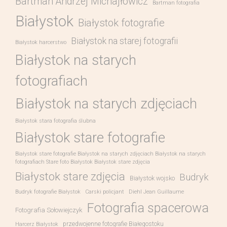
Bartman Andrzej Michajłowicz
Bartman fotografia
Białystok
Białystok fotografie
Białystok na starej fotografii
Białystok harcerstwo
Białystok na starych
fotografiach
Białystok na starych zdjęciach
Białystok stara fotografia ślubna
Białystok stare fotografie
Białystok stare fotografie Białystok na starych zdjęciach Białystok na starych
fotografiach Stare foto Białystok Białystok stare zdjęcia
Białystok stare zdjęcia
Budryk
Białystok wojsko
Budryk fotografie Białystok
Carski policjant
Diehl Jean Guillaume
Fotografia spacerowa
Fotografia Sołowiejczyk
przedwojenne fotografie Białegostoku
Harcerz Białystok