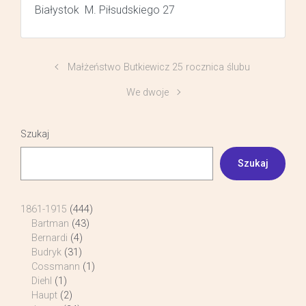
Białystok M. Piłsudskiego 27
Małżeństwo Butkiewicz 25 rocznica ślubu
We dwoje
Szukaj
Szukaj
1861-1915
(444)
Bartman
(43)
Bernardi
(4)
Budryk
(31)
Cossmann
(1)
Diehl
(1)
Haupt
(2)