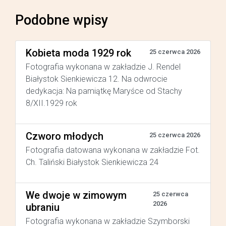
Podobne wpisy
Kobieta moda 1929 rok
25 czerwca 2026
Fotografia wykonana w zakładzie J. Rendel
Białystok Sienkiewicza 12. Na odwrocie
dedykacja: Na pamiątkę Maryśce od Stachy
8/XII.1929 rok
Czworo młodych
25 czerwca 2026
Fotografia datowana wykonana w zakładzie Fot.
Ch. Taliński Białystok Sienkiewicza 24
We dwoje w zimowym
25 czerwca
2026
ubraniu
Fotografia wykonana w zakładzie Szymborski