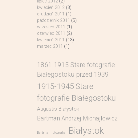
lipiec 2012
(2)
kwiecień 2012
(3)
grudzień 2011
(1)
październik 2011
(5)
wrzesień 2011
(1)
czerwiec 2011
(2)
kwiecień 2011
(13)
marzec 2011
(1)
1861-1915 Stare fotografie
Białegostoku przed 1939
1915-1945 Stare
fotografie Białegostoku
Augustis Białystok
Bartman Andrzej Michajłowicz
Białystok
Bartman fotografia