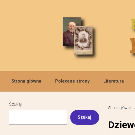
Skip to main content
Strona główna
Polecane strony
Literatura
Szukaj
Strona główna
Szukaj
Dziewc