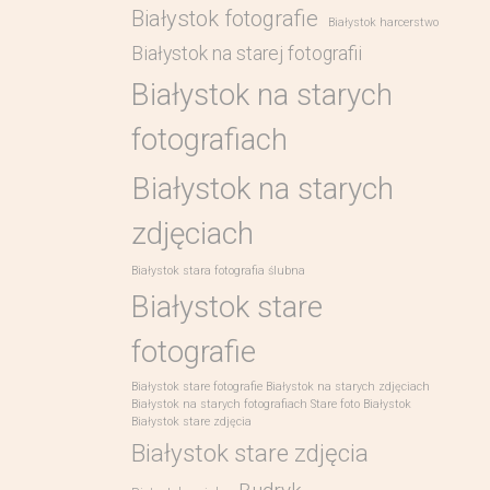
Białystok fotografie
Białystok harcerstwo
Białystok na starej fotografii
Białystok na starych
fotografiach
Białystok na starych
zdjęciach
Białystok stara fotografia ślubna
Białystok stare
fotografie
Białystok stare fotografie Białystok na starych zdjęciach
Białystok na starych fotografiach Stare foto Białystok
Białystok stare zdjęcia
Białystok stare zdjęcia