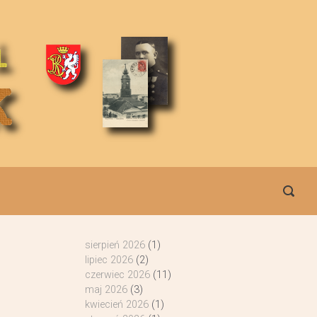
sierpień 2026
(1)
lipiec 2026
(2)
czerwiec 2026
(11)
maj 2026
(3)
kwiecień 2026
(1)