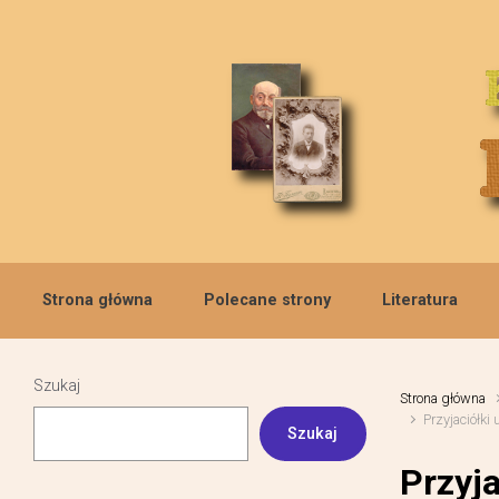
Skip to main content
Strona główna
Polecane strony
Literatura
Szukaj
Strona główna
Przyjaciółki 
Szukaj
Przyja