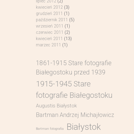
lipiec 2012
(2)
kwiecień 2012
(3)
grudzień 2011
(1)
październik 2011
(5)
wrzesień 2011
(1)
czerwiec 2011
(2)
kwiecień 2011
(13)
marzec 2011
(1)
1861-1915 Stare fotografie
Białegostoku przed 1939
1915-1945 Stare
fotografie Białegostoku
Augustis Białystok
Bartman Andrzej Michajłowicz
Białystok
Bartman fotografia