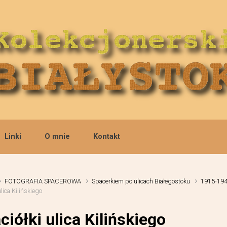
Linki
O mnie
Kontakt
FOTOGRAFIA SPACEROWA
Spacerkiem po ulicach Białegostoku
1915-19
ulica Kilińskiego
ciółki ulica Kilińskiego