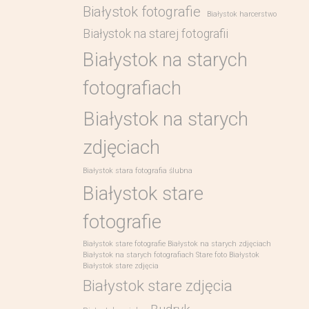
Białystok fotografie
Białystok harcerstwo
Białystok na starej fotografii
Białystok na starych
fotografiach
Białystok na starych
zdjęciach
Białystok stara fotografia ślubna
Białystok stare
fotografie
Białystok stare fotografie Białystok na starych zdjęciach
Białystok na starych fotografiach Stare foto Białystok
Białystok stare zdjęcia
Białystok stare zdjęcia