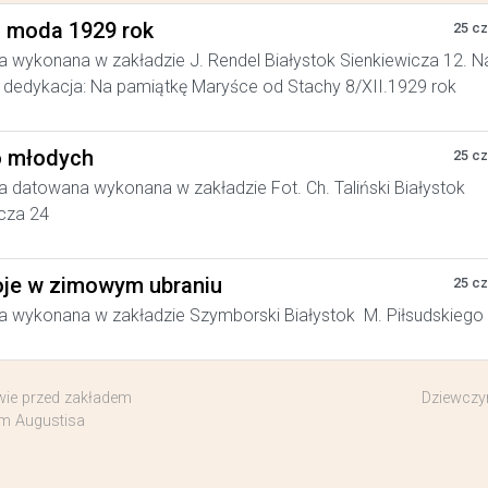
a moda 1929 rok
25 c
a wykonana w zakładzie J. Rendel Białystok Sienkiewicza 12. N
dedykacja: Na pamiątkę Maryśce od Stachy 8/XII.1929 rok
 młodych
25 c
a datowana wykonana w zakładzie Fot. Ch. Taliński Białystok
cza 24
je w zimowym ubraniu
25 c
a wykonana w zakładzie Szymborski Białystok M. Piłsudskiego
ie przed zakładem
Dziewczyn
ym Augustisa