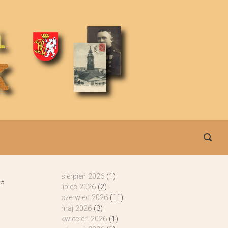
sierpień 2026
(1)
45
lipiec 2026
(2)
czerwiec 2026
(11)
maj 2026
(3)
kwiecień 2026
(1)